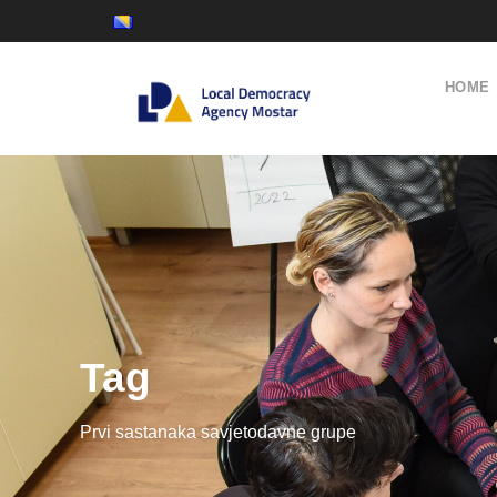
HOME
Tag
Prvi sastanaka savjetodavne grupe