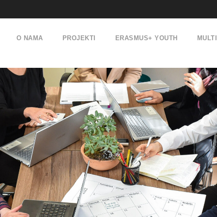
O NAMA
PROJEKTI
ERASMUS+ YOUTH
MULT