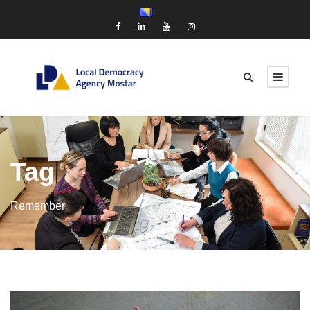
Tag
Remember