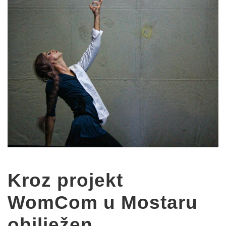
Kroz projekt
WomCom u Mostaru
obilježen