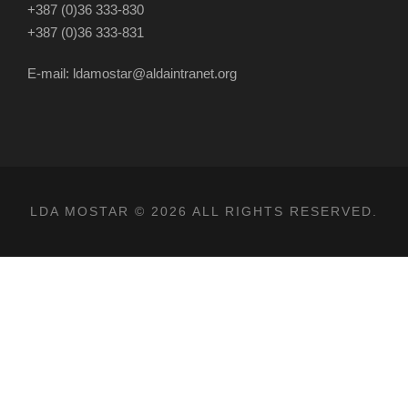
+387 (0)36 333-830
+387 (0)36 333-831
E-mail: ldamostar@aldaintranet.org
LDA MOSTAR © 2026 ALL RIGHTS RESERVED.