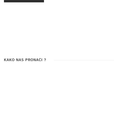
KAKO NAS PRONAĆI ?