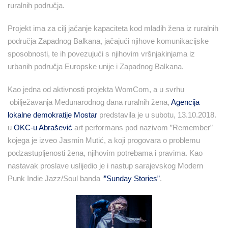
ruralnih područja.
Projekt ima za cilj jačanje kapaciteta kod mladih žena iz ruralnih
područja Zapadnog Balkana, jačajući njihove komunikacijske
sposobnosti, te ih povezujući s njihovim vršnjakinjama iz
urbanih područja Europske unije i Zapadnog Balkana.
Kao jedna od aktivnosti projekta WomCom, a u svrhu
obilježavanja Međunarodnog dana ruralnih žena,
Agencija
lokalne demokratije Mostar
predstavila je u subotu, 13.10.2018.
u
OKC-u Abrašević
art performans pod nazivom ”Remember”
kojega je izveo Jasmin Mutić, a koji progovara o problemu
podzastupljenosti žena, njihovim potrebama i pravima. Kao
nastavak proslave uslijedio je i nastup sarajevskog Modern
Punk Indie Jazz/Soul banda ‘
”Sunday Stories”
.