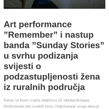
Art performance
”Remember” i nastup
banda ”Sunday Stories”
u svrhu podizanja
svijesti o
podzastupljenosti žena
iz ruralnih područja
Danas se širom svijeta obilježava 15. oktobar/listopad,
Međunarodni dan ruralnih žena. Obilježavanje ovoga dana je