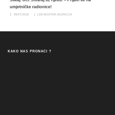
umjetničke radionice!
09/07/2026
LDA MOSTAR AGENCIJA
KAKO NAS PRONAĆI ?