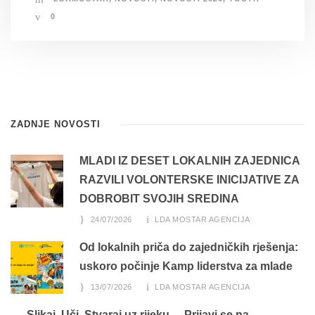
0
ZADNJE NOVOSTI
MLADI IZ DESET LOKALNIH ZAJEDNICA
RAZVILI VOLONTERSKE INICIJATIVE ZA
DOBROBIT SVOJIH SREDINA
24/07/2026
LDA MOSTAR AGENCIJA
Od lokalnih priča do zajedničkih rješenja:
uskoro počinje Kamp liderstva za mlade
13/07/2026
LDA MOSTAR AGENCIJA
Slikaj. Uči. Stvaraj uz rijeku. – Prijavi se na