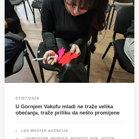
07/07/2026
U Gornjem Vakufu mladi ne traže velika
obećanja, traže priliku da nešto promijene
LDA MOSTAR AGENCIJA
LDAMOSTAR
,
NOVOSTI
,
NOVOSTI 2026
,
YOUTH