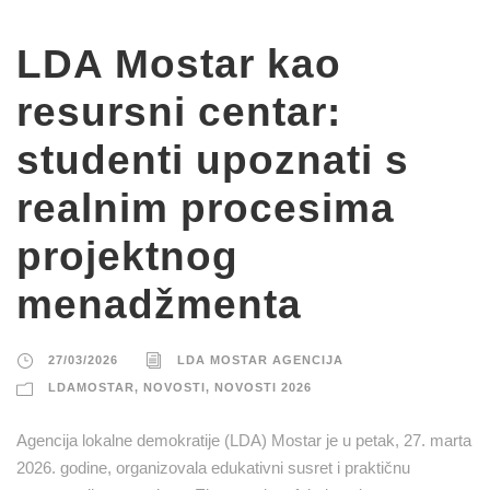
LDA Mostar kao
resursni centar:
studenti upoznati s
realnim procesima
projektnog
menadžmenta
27/03/2026
LDA MOSTAR AGENCIJA
LDAMOSTAR
,
NOVOSTI
,
NOVOSTI 2026
Agencija lokalne demokratije (LDA) Mostar je u petak, 27. marta
2026. godine, organizovala edukativni susret i praktičnu