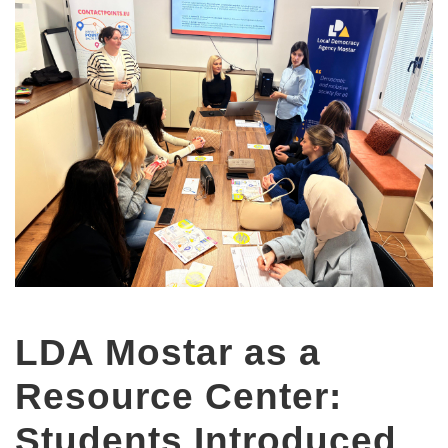
LDA Mostar as a
Resource Center:
Students Introduced