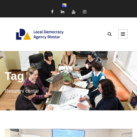
Tag
Resursni centar