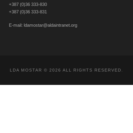
+387 (0)36 333-830
+387 (0)36 333-831
E-mail: ldamostar@aldaintranet.org
LDA MOSTAR © 2026 ALL RIGHTS RESERVED.