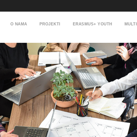
O NAMA
PROJEKTI
ERASMUS+ YOUTH
MULT