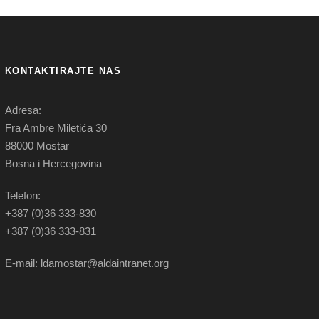
KONTAKTIRAJTE NAS
Adresa:
Fra Ambre Miletića 30
88000 Mostar
Bosna i Hercegovina
Telefon:
+387 (0)36 333-830
+387 (0)36 333-831
E-mail: ldamostar@aldaintranet.org