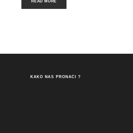
READ MORE
KAKO NAS PRONAĆI ?