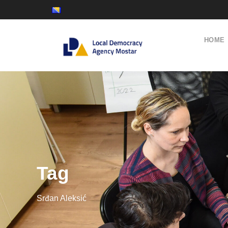
HOME
Tag
Srđan Aleksić