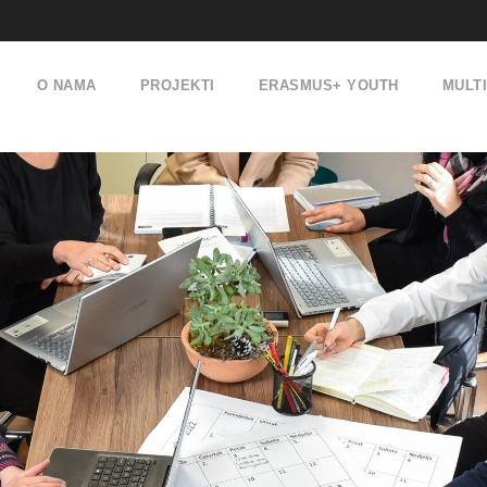
O NAMA
PROJEKTI
ERASMUS+ YOUTH
MULT