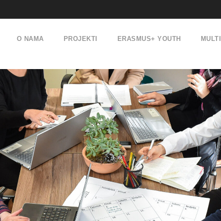
O NAMA
PROJEKTI
ERASMUS+ YOUTH
MULT