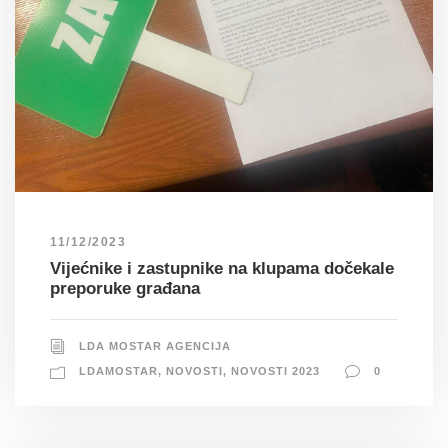
11/12/2023
Vijećnike i zastupnike na klupama dočekale
preporuke građana
LDA MOSTAR AGENCIJA
LDAMOSTAR
,
NOVOSTI
,
NOVOSTI 2023
0