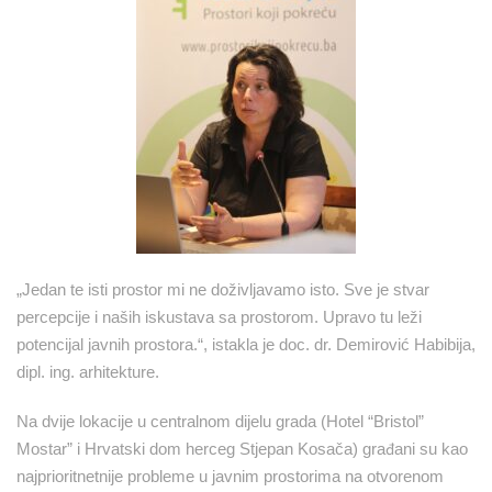
„Jedan te isti prostor mi ne doživljavamo isto. Sve je stvar
percepcije i naših iskustava sa prostorom. Upravo tu leži
potencijal javnih prostora.“, istakla je doc. dr. Demirović Habibija,
dipl. ing. arhitekture.
Na dvije lokacije u centralnom dijelu grada (Hotel “Bristol”
Mostar” i Hrvatski dom herceg Stjepan Kosača) građani su kao
najprioritnetnije probleme u javnim prostorima na otvorenom