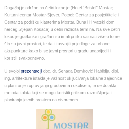
Događaj je održan na četiri lokacije (Hotel “Bristol” Mostar;
Kulturni centar Mostar-Sjever, Potoci; Centar za posjetititelje i
Centar za podršku klasterima Mostar, Buna i Hrvatski dom
herceg Stjepan Kosača) u četiri različita termina. Na sve četiri
lokacije građanke i građani su imali priliku saznati više o tome
šta su javni prostori, te dati i usvojiti prijedloge za urbane
akupunkture kako bi se javni prostori u gradu unaprijedili i
koristili svakodnevno.
U svojoj
prezentaciji
doc. dr. Senada Demirović Habibija, dipl.
ing. arhitekture istakla je važnost uključivanja lokalne zajednice
u planiranje i upravljanje gradovima i okolišem, te se dotakla
metoda i alata koji se mogu koristiti prilikom razmišljanja i
planiranja javnih prostora na otvorenom.