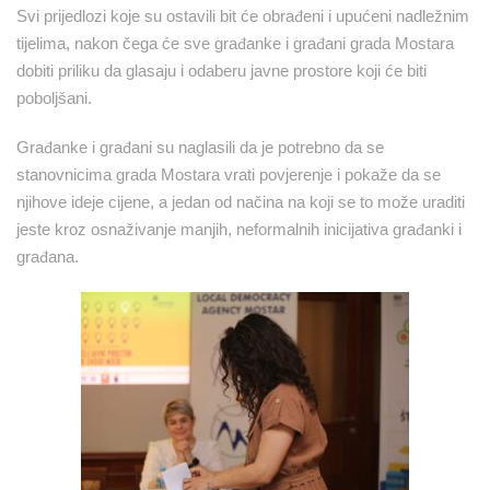
Svi prijedlozi koje su ostavili bit će obrađeni i upućeni nadležnim
tijelima, nakon čega će sve građanke i građani grada Mostara
dobiti priliku da glasaju i odaberu javne prostore koji će biti
poboljšani.
Građanke i građani su naglasili da je potrebno da se
stanovnicima grada Mostara vrati povjerenje i pokaže da se
njihove ideje cijene, a jedan od načina na koji se to može uraditi
jeste kroz osnaživanje manjih, neformalnih inicijativa građanki i
građana.