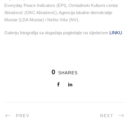
Everyday Peace Indicators (EPI), Omladinski Kulturni centar
Abrašević (OKC Abrašević), Agencija lokalne demokratije
Mostar (LDA Mostar) i Nešto Više (NV).
Galeriju fotografija sa događaja pogledajte na sljedećem
LINKU
.
0
SHARES
PREV
NEXT