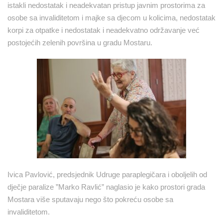
istakli nedostatak i neadekvatan pristup javnim prostorima za
osobe sa invaliditetom i majke sa djecom u kolicima, nedostatak
korpi za otpatke i nedostatak i neadekvatno održavanje već
postojećih zelenih površina u gradu Mostaru.
Ivica Pavlović, predsjednik Udruge paraplegičara i oboljelih od
dječje paralize ”Marko Ravlić” naglasio je kako prostori grada
Mostara više sputavaju nego što pokreću osobe sa
invaliditetom.