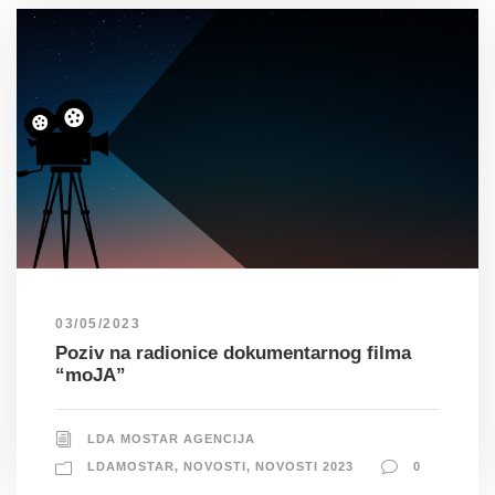
03/05/2023
Poziv na radionice dokumentarnog filma
“moJA”
LDA MOSTAR AGENCIJA
LDAMOSTAR
,
NOVOSTI
,
NOVOSTI 2023
0