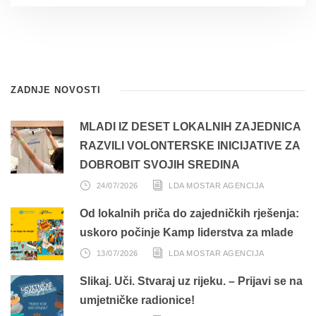
ZADNJE NOVOSTI
MLADI IZ DESET LOKALNIH ZAJEDNICA
RAZVILI VOLONTERSKE INICIJATIVE ZA
DOBROBIT SVOJIH SREDINA
24/07/2026
LDA MOSTAR AGENCIJA
Od lokalnih priča do zajedničkih rješenja:
uskoro počinje Kamp liderstva za mlade
13/07/2026
LDA MOSTAR AGENCIJA
Slikaj. Uči. Stvaraj uz rijeku. – Prijavi se na
umjetničke radionice!