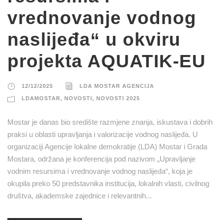
vrednovanje vodnog
naslijeđa“ u okviru
projekta AQUATIK-EU
12/12/2025
LDA MOSTAR AGENCIJA
LDAMOSTAR
,
NOVOSTI
,
NOVOSTI 2025
Mostar je danas bio središte razmjene znanja, iskustava i dobrih
praksi u oblasti upravljanja i valorizacije vodnog naslijeđa. U
organizaciji Agencije lokalne demokratije (LDA) Mostar i Grada
Mostara, održana je konferencija pod nazivom „Upravljanje
vodnim resursima i vrednovanje vodnog naslijeđa“, koja je
okupila preko 50 predstavnika institucija, lokalnih vlasti, civilnog
društva, akademske zajednice i relevantnih...