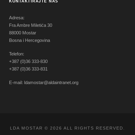
KONTAKTIRAJTE NAS
Adresa:
Fra Ambre Miletića 30
88000 Mostar
Bosna i Hercegovina
Telefon:
+387 (0)36 333-830
+387 (0)36 333-831
E-mail: ldamostar@aldaintranet.org
LDA MOSTAR © 2026 ALL RIGHTS RESERVED.