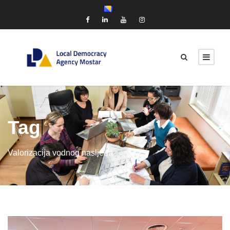
Tag
Valorizacija vodnog nasljeđa