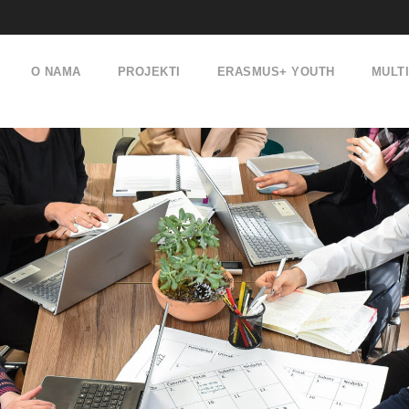
O NAMA
PROJEKTI
ERASMUS+ YOUTH
MULT