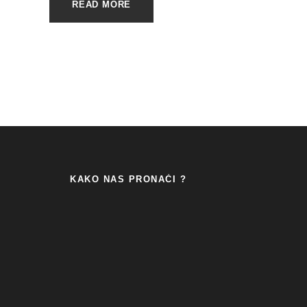
READ MORE
KAKO NAS PRONAĆI ?