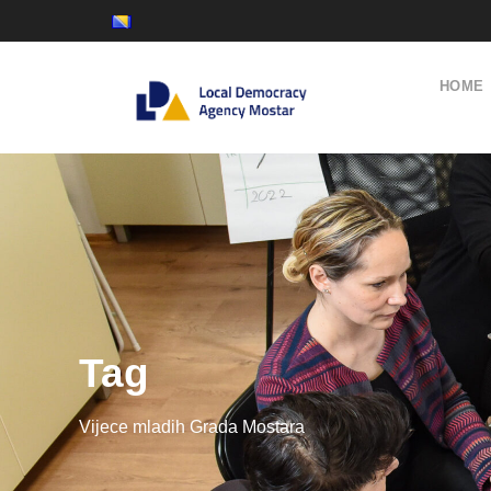
HOME
Tag
Vijece mladih Grada Mostara