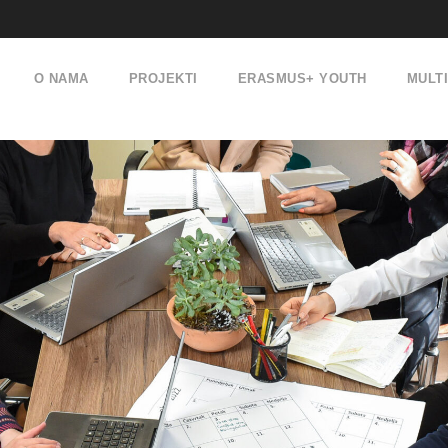
O NAMA
PROJEKTI
ERASMUS+ YOUTH
MULT