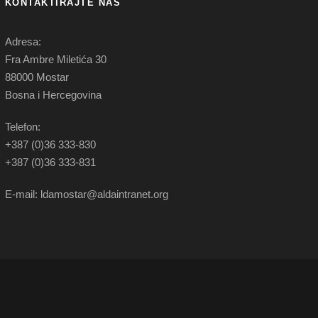
KONTAKTIRAJTE NAS
Adresa:
Fra Ambre Miletića 30
88000 Mostar
Bosna i Hercegovina
Telefon:
+387 (0)36 333-830
+387 (0)36 333-831
E-mail: ldamostar@aldaintranet.org