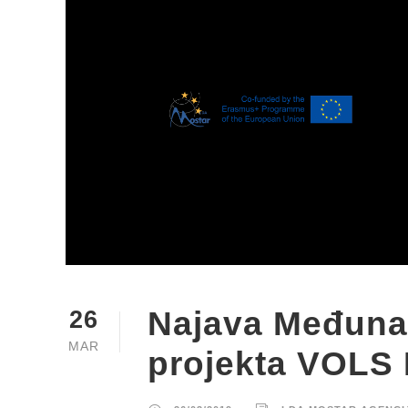
Najava Međuna
26
MAR
projekta VOLS