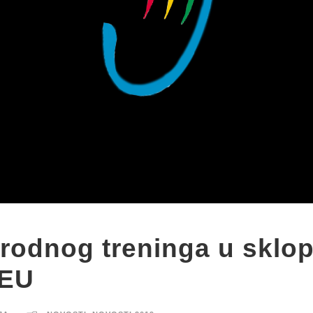
rodnog treninga u sklo
 EU