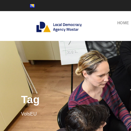
HOME
Tag
VolsEU