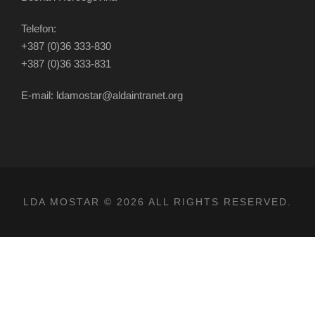
Telefon:
+387 (0)36 333-830
+387 (0)36 333-831
E-mail: ldamostar@aldaintranet.org
LDA MOSTAR © 2026 ALL RIGHTS RESERVED.