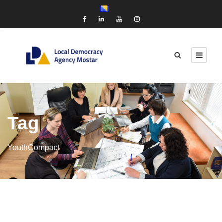
Tag
YouthCompact