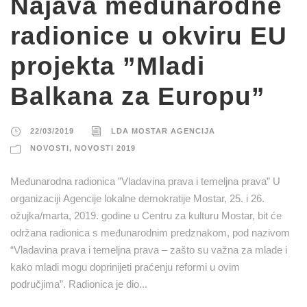
Najava međunarodne
radionice u okviru EU
projekta ”Mladi
Balkana za Europu”
22/03/2019
LDA MOSTAR AGENCIJA
NOVOSTI
,
NOVOSTI 2019
Međunarodna radionica ”Vladavina prava i temeljna prava” U
organizaciji Agencije lokalne demokratije Mostar, 25. i 26.
ožujka/marta, 2019. godine u Centru za kulturu Mostar, bit će
održana radionica s međunarodnim predznakom, pod nazivom
“Vladavina prava i temeljna prava – zašto su važna za mlade i
kako mladi mogu doprinijeti praćenju reformi u ovim
područjima”. Radionica je dio...