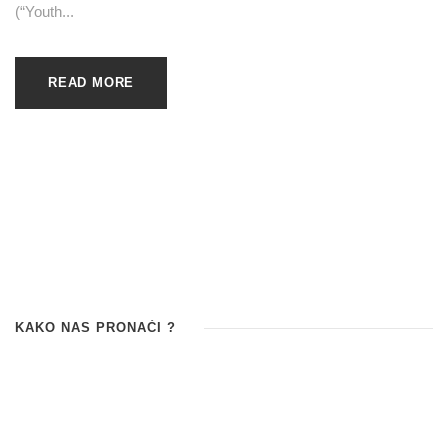
(“Youth...
READ MORE
KAKO NAS PRONAĆI ?