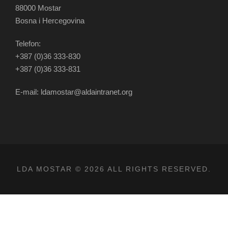
88000 Mostar
Bosna i Hercegovina
Telefon:
+387 (0)36 333-830
+387 (0)36 333-831
E-mail: ldamostar@aldaintranet.org
LDA MOSTAR © 2026 ALL RIGHTS RESERVED.