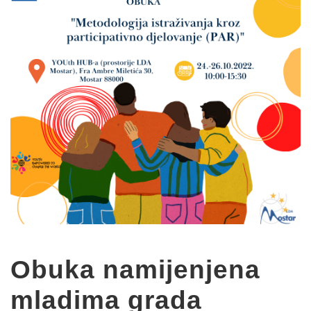
Obuka namijenjena
mladima grada