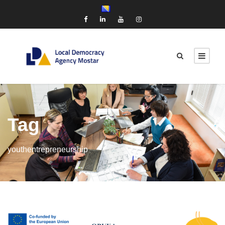
Tag
youthentrepreneurship