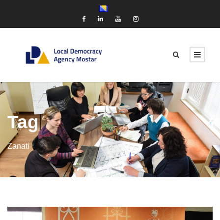
Tag
Zanati