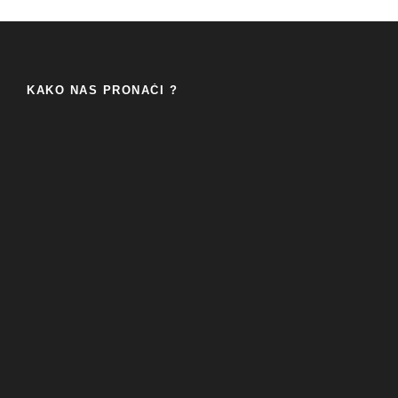
KAKO NAS PRONAĆI ?