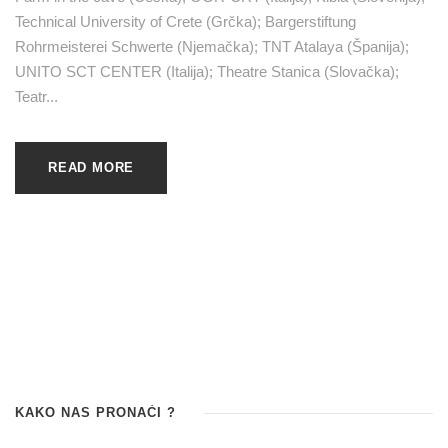
Technical University of Crete (Grčka); Bargerstiftung
Rohrmeisterei Schwerte (Njemačka); TNT Atalaya (Španija);
UNITO SCT CENTER (Italija); Theatre Stanica (Slovačka);
Teatr...
READ MORE
KAKO NAS PRONAĆI ?