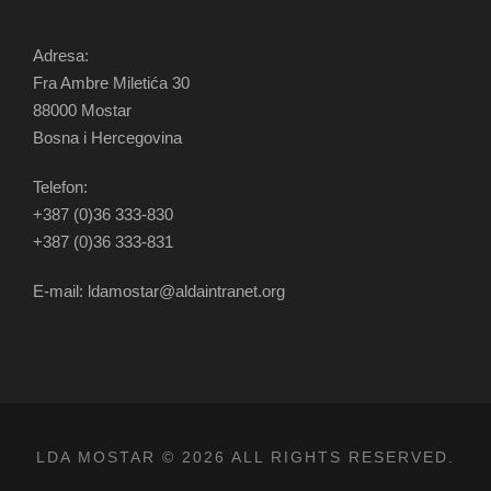
Adresa:
Fra Ambre Miletića 30
88000 Mostar
Bosna i Hercegovina
Telefon:
+387 (0)36 333-830
+387 (0)36 333-831
E-mail: ldamostar@aldaintranet.org
LDA MOSTAR © 2026 ALL RIGHTS RESERVED.