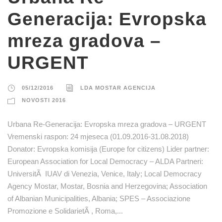
Generacija: Evropska
mreza gradova –
URGENT
05/12/2016
LDA MOSTAR AGENCIJA
NOVOSTI 2016
Urbana Re-Generacija: Evropska mreza gradova – URGENT
Vremenski raspon: 24 mjeseca (01.09.2016-31.08.2018)
Donator: Evropska komisija (Europe for citizens) Lider partner:
European Association for Local Democracy – ALDA Partneri:
UniversitÃ IUAV di Venezia, Venice, Italy; Local Democracy
Agency Mostar, Mostar, Bosnia and Herzegovina; Association
of Albanian Municipalities, Albania; SPES – Associazione
Promozione e SolidarietÃ , Roma,...