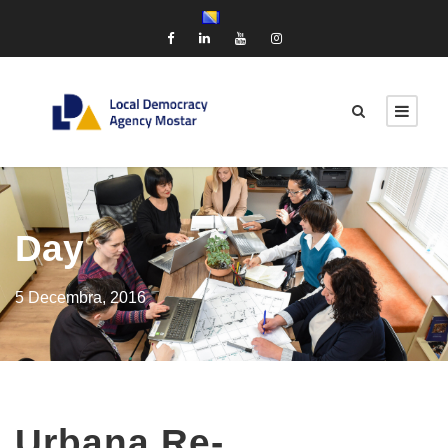
Day
5 Decembra, 2016
Urbana Re-