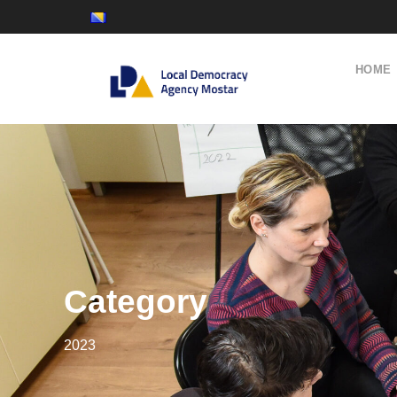
HOME
Category
2023