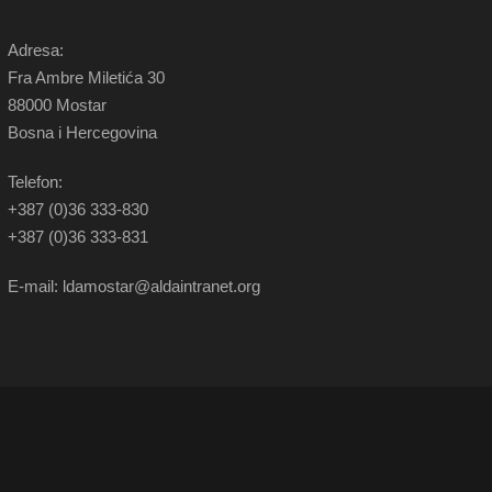
Adresa:
Fra Ambre Miletića 30
88000 Mostar
Bosna i Hercegovina
Telefon:
+387 (0)36 333-830
+387 (0)36 333-831
E-mail: ldamostar@aldaintranet.org