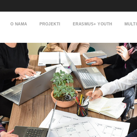
O NAMA
PROJEKTI
ERASMUS+ YOUTH
MULT