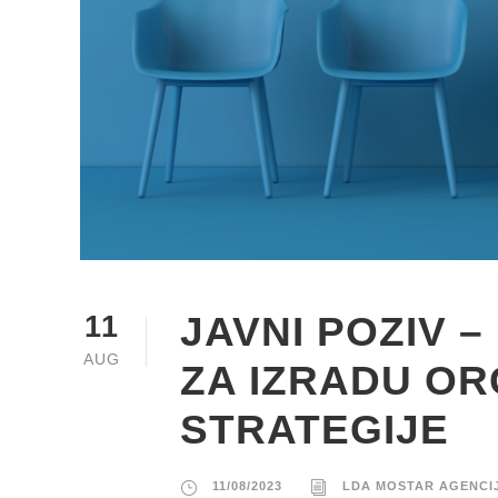
JAVNI POZIV 
11
AUG
ZA IZRADU OR
STRATEGIJE
11/08/2023
LDA MOSTAR AGENCI