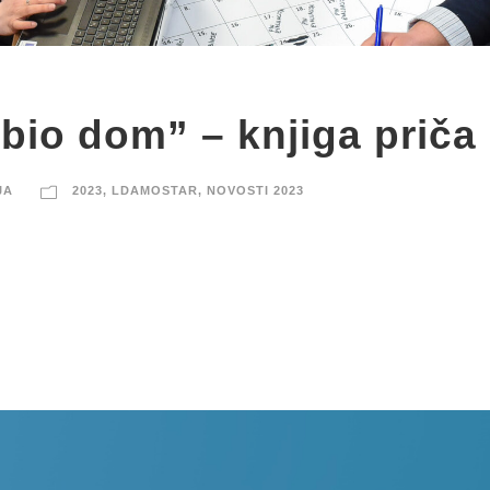
bio dom” – knjiga priča
JA
2023
,
LDAMOSTAR
,
NOVOSTI 2023