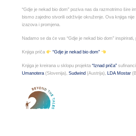
“Gdje je nekad bio dom” poziva nas da razmotrimo šire imp
bismo zajedno stvorili održivije okruženje. Ova knjiga nij
izazova i promjena.
Nadamo se da će vas “Gdje je nekad bio dom” inspirirati, p
Knjiga priča
“Gdje je nekad bio dom”
Knjiga je kreirana u sklopu projekta
“Iznad priča”
sufinanci
Umanotera
(Slovenija),
Sudwind
(Austrija),
LDA Mostar
(B