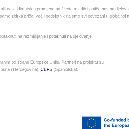
likacije klimatskih promjena na živote mladih i potiče nas na djelov
e samo zbirka priča, već i podsjetnik da smo svi povezani u globalnoj 
otaknuti na razmišljanje i potaknuti na djelovanje.
ranim od strane Europske Unije. Partneri na projektu su
osna i Hercegovina),
CEPS
(Španjolska).