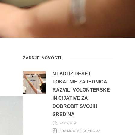
ZADNJE NOVOSTI
MLADI IZ DESET
LOKALNIH ZAJEDNICA
RAZVILI VOLONTERSKE
INICIJATIVE ZA
DOBROBIT SVOJIH
SREDINA
24/07/2026
LDA MOSTAR AGENCIJA