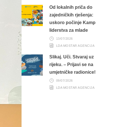
Od lokalnih priča do
zajedničkih rješenja:
uskoro počinje Kamp
liderstva za mlade
13/07/2026
LDA MOSTAR AGENCIJA
Slikaj. Uči. Stvaraj uz
rijeku. – Prijavi se na
umjetničke radionice!
09/07/2026
LDA MOSTAR AGENCIJA