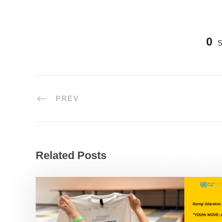
0
PREV
Related Posts