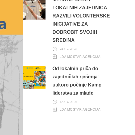
LOKALNIH ZAJEDNICA
RAZVILI VOLONTERSKE
INICIJATIVE ZA
DOBROBIT SVOJIH
SREDINA
24/07/2026
LDA MOSTAR AGENCIJA
Od lokalnih priča do
zajedničkih rješenja:
uskoro počinje Kamp
liderstva za mlade
13/07/2026
LDA MOSTAR AGENCIJA