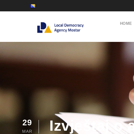
HOME
Izvještaj o
29
MAR