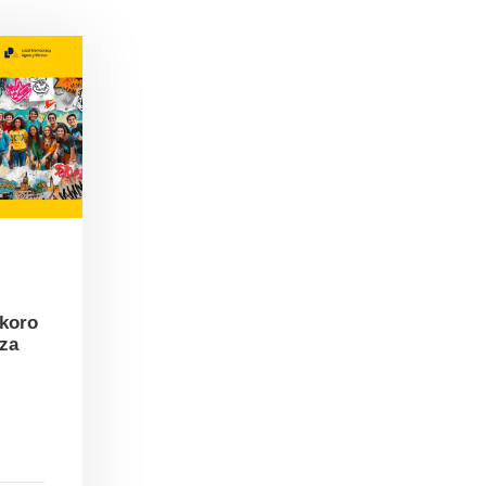
skoro
 za