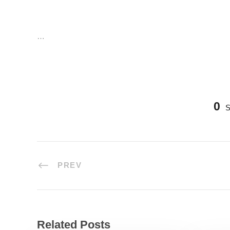
…
0
PREV
Related Posts