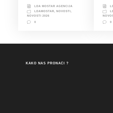
LDA MOSTAR AGENCIJA
L
LDAMOSTAR
,
NOVOSTI
,
L
NOVOSTI 2026
NOVOS
0
0
KAKO NAS PRONAĆI ?