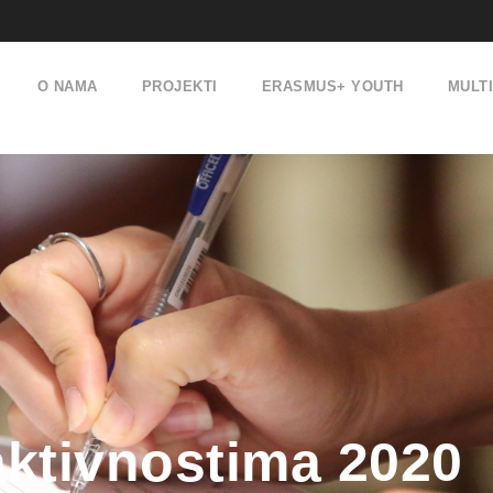
O NAMA
PROJEKTI
ERASMUS+ YOUTH
MULT
 aktivnostima 2020