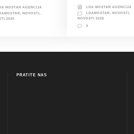
LDA MOSTAR AGENCIJA
DA MOSTAR AGENCIJA
LDAMOSTAR
,
NOVOSTI
,
DAMOSTAR
,
NOVOSTI
,
NOVOSTI 2026
TI 2026
0
PRATITE NAS