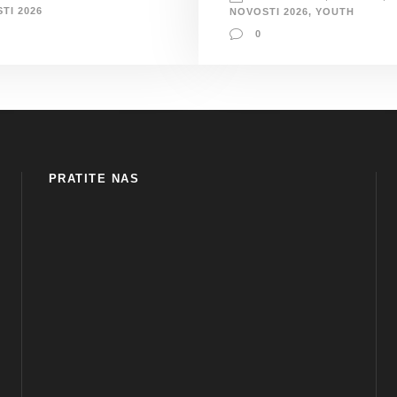
TI 2026
NOVOSTI 2026
,
YOUTH
0
PRATITE NAS