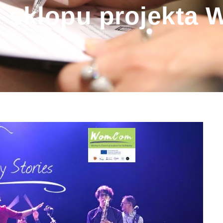
u sklopu projekt