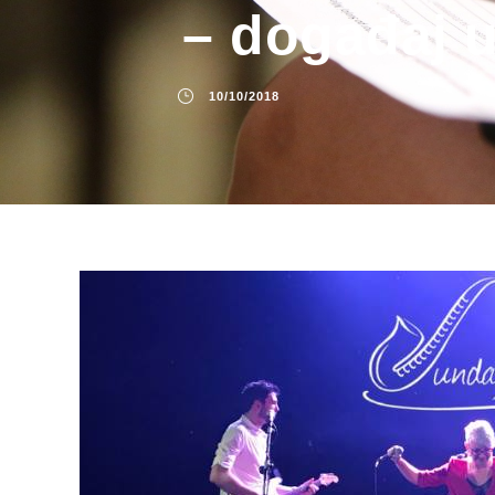
– događaj 
10/10/2018