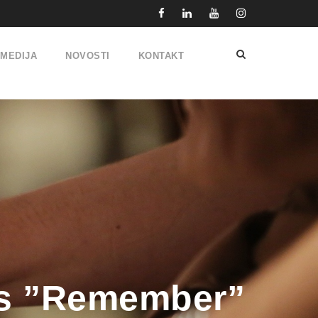
IMEDIJA
NOVOSTI
KONTAKT
ns ”Remember”