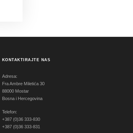
KONTAKTIRAJTE NAS
Adresa:
Fra Ambre Miletića 30
88000 Mostar
Bosna i Hercegovina
Telefon:
+387 (0)36 333-830
+387 (0)36 333-831