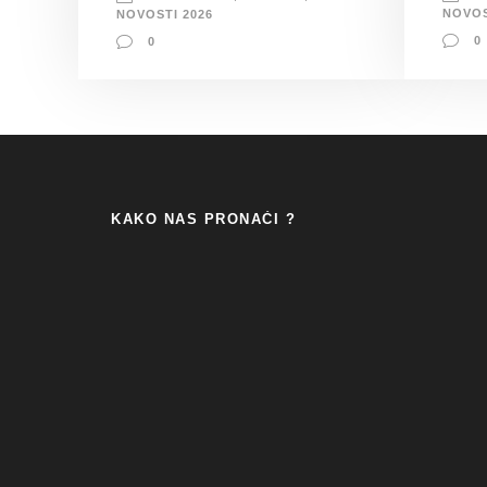
NOVOS
NOVOSTI 2026
0
0
KAKO NAS PRONAĆI ?