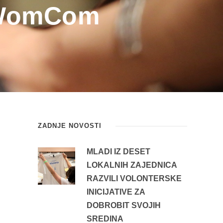
a WomCom
ZADNJE NOVOSTI
MLADI IZ DESET
LOKALNIH ZAJEDNICA
RAZVILI VOLONTERSKE
INICIJATIVE ZA
DOBROBIT SVOJIH
SREDINA