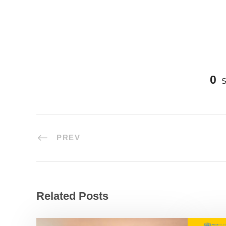
0
PREV
Related Posts