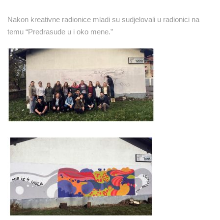
Nakon kreativne radionice mladi su sudjelovali u radionici na
temu “Predrasude u i oko mene.”