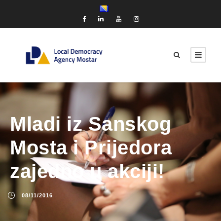
Mladi iz Sanskog
Mosta i Prijedora
zajedno u akciji!
08/11/2016