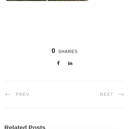
0
SHARES
PREV
NEXT
Related Posts