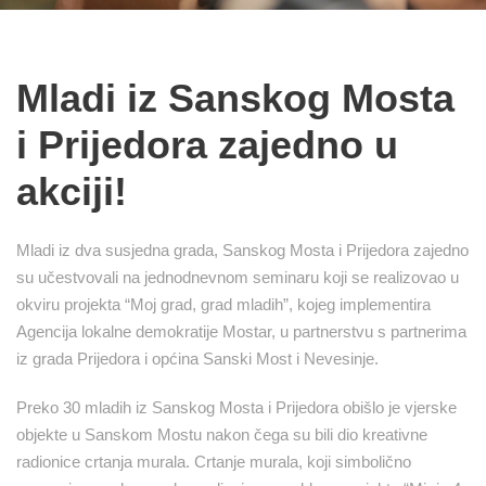
Mladi iz Sanskog Mosta
i Prijedora zajedno u
akciji!
Mladi iz dva susjedna grada, Sanskog Mosta i Prijedora zajedno
su učestvovali na jednodnevnom seminaru koji se realizovao u
okviru projekta “Moj grad, grad mladih”, kojeg implementira
Agencija lokalne demokratije Mostar, u partnerstvu s partnerima
iz grada Prijedora i općina Sanski Most i Nevesinje.
Preko 30 mladih iz Sanskog Mosta i Prijedora obišlo je vjerske
objekte u Sanskom Mostu nakon čega su bili dio kreativne
radionice crtanja murala. Crtanje murala, koji simbolično