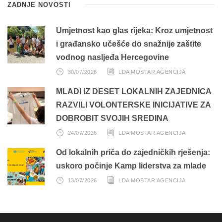
ZADNJE NOVOSTI
Umjetnost kao glas rijeka: Kroz umjetnost
i građansko učešće do snažnije zaštite
vodnog nasljeđa Hercegovine
30/07/2026
LDA MOSTAR AGENCIJA
MLADI IZ DESET LOKALNIH ZAJEDNICA
RAZVILI VOLONTERSKE INICIJATIVE ZA
DOBROBIT SVOJIH SREDINA
24/07/2026
LDA MOSTAR AGENCIJA
Od lokalnih priča do zajedničkih rješenja:
uskoro počinje Kamp liderstva za mlade
13/07/2026
LDA MOSTAR AGENCIJA