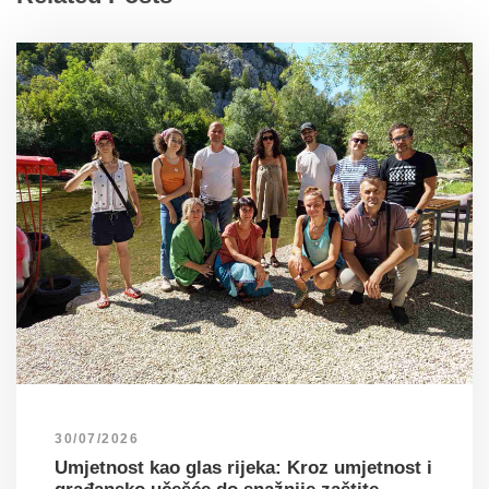
30/07/2026
Umjetnost kao glas rijeka: Kroz umjetnost i