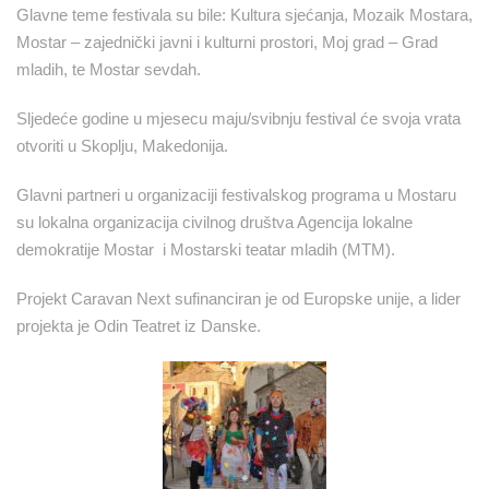
Glavne teme festivala su bile: Kultura sjećanja, Mozaik Mostara,
Mostar – zajednički javni i kulturni prostori, Moj grad – Grad
mladih, te Mostar sevdah.
Sljedeće godine u mjesecu maju/svibnju festival će svoja vrata
otvoriti u Skoplju, Makedonija.
Glavni partneri u organizaciji festivalskog programa u Mostaru
su lokalna organizacija civilnog društva Agencija lokalne
demokratije Mostar i Mostarski teatar mladih (MTM).
Projekt Caravan Next sufinanciran je od Europske unije, a lider
projekta je Odin Teatret iz Danske.