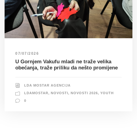
07/07/2026
U Gornjem Vakufu mladi ne traže velika
obećanja, traže priliku da nešto promijene
LDA MOSTAR AGENCIJA
LDAMOSTAR
,
NOVOSTI
,
NOVOSTI 2026
,
YOUTH
0