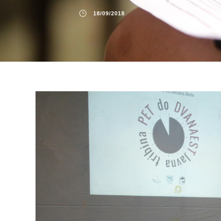
18/09/2018