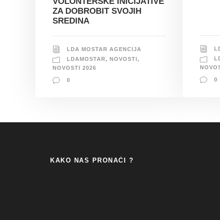
VOLONTERSKE INICIJATIVE
ZA DOBROBIT SVOJIH
SREDINA
L
LDA MOSTAR AGENCIJA
L
LDAMOSTAR
,
NOVOSTI
,
NOVOS
NOVOSTI 2026
0
0
KAKO NAS PRONAĆI ?