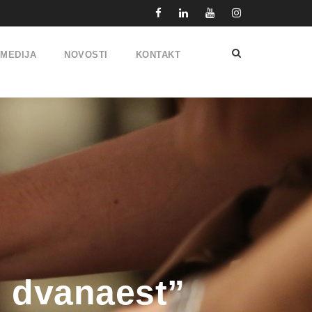
IMEDIJA
NOVOSTI
KONTAKT
o dvanaest”