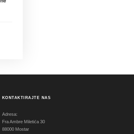
ene
KONTAKTIRAJTE NAS
Adresa:
Fra Ambre Miletića 30
88000 Mostar