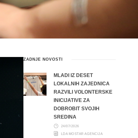
ZADNJE NOVOSTI
MLADI IZ DESET
LOKALNIH ZAJEDNICA
RAZVILI VOLONTERSKE
INICIJATIVE ZA
DOBROBIT SVOJIH
SREDINA
24/07/2026
LDA MOSTAR AGENCIJA