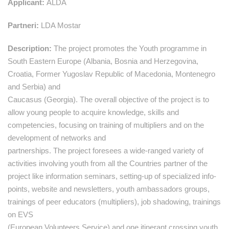
Applicant:
ALDA
Partneri:
LDA Mostar
Description:
The project promotes the Youth programme in
South Eastern Europe (Albania, Bosnia and Herzegovina,
Croatia, Former Yugoslav Republic of Macedonia, Montenegro
and Serbia) and
Caucasus (Georgia). The overall objective of the project is to
allow young people to acquire knowledge, skills and
competencies, focusing on training of multipliers and on the
development of networks and
partnerships. The project foresees a wide-ranged variety of
activities involving youth from all the Countries partner of the
project like information seminars, setting-up of specialized info-
points, website and newsletters, youth ambassadors groups,
trainings of peer educators (multipliers), job shadowing, trainings
on EVS
(European Volunteers Service) and one itinerant crossing youth