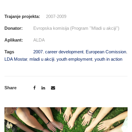
Trajanje projekta:
2007-2009
Donator:
Evropska komisija (Program ''Mladi u akciji'')
Aplikant:
ALDA
Tags
2007
,
career development
,
European Comission
,
LDA Mostar
,
mladi u akciji
,
youth employment
,
youth in action
Share