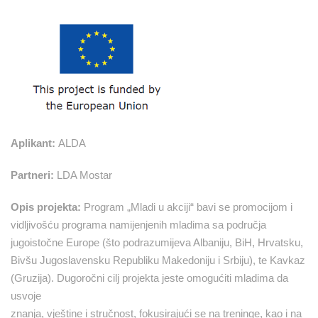
Aplikant:
ALDA
Partneri:
LDA Mostar
Opis projekta:
Program „Mladi u akciji“ bavi se promocijom i
vidljivošću programa namijenjenih mladima sa područja
jugoistočne Europe (što podrazumijeva Albaniju, BiH, Hrvatsku,
Bivšu Jugoslavensku Republiku Makedoniju i Srbiju), te Kavkaz
(Gruzija). Dugoročni cilj projekta jeste omogućiti mladima da
usvoje
znanja, vještine i stručnost, fokusirajući se na treninge, kao i na