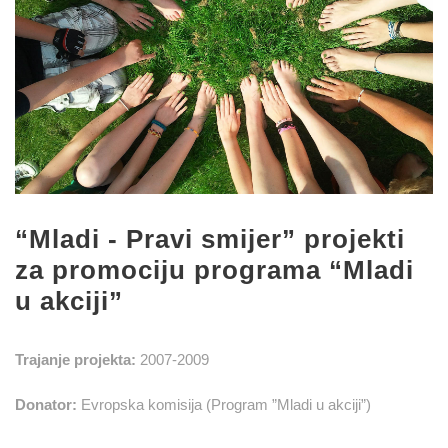
“Mladi - Pravi smijer” projekti
za promociju programa “Mladi
u akciji”
Trajanje projekta:
2007-2009
Donator:
Evropska komisija (Program ”Mladi u akciji”)