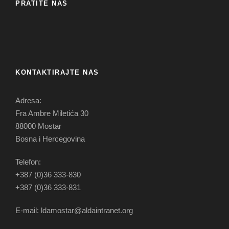
PRATITE NAS
KONTAKTIRAJTE NAS
Adresa:
Fra Ambre Miletića 30
88000 Mostar
Bosna i Hercegovina
Telefon:
+387 (0)36 333-830
+387 (0)36 333-831
E-mail: ldamostar@aldaintranet.org