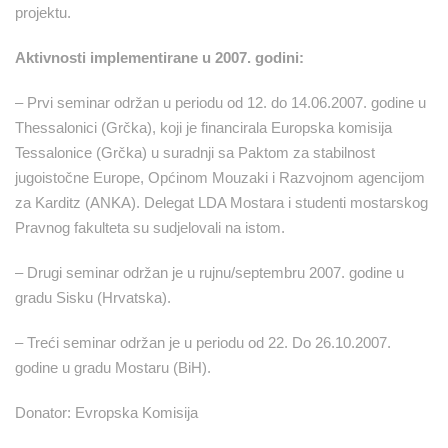
projektu.
Aktivnosti implementirane u 2007. godini:
– Prvi seminar održan u periodu od 12. do 14.06.2007. godine u
Thessalonici (Grčka), koji je financirala Europska komisija
Tessalonice (Grčka) u suradnji sa Paktom za stabilnost
jugoistočne Europe, Općinom Mouzaki i Razvojnom agencijom
za Karditz (ANKA). Delegat LDA Mostara i studenti mostarskog
Pravnog fakulteta su sudjelovali na istom.
– Drugi seminar održan je u rujnu/septembru 2007. godine u
gradu Sisku (Hrvatska).
– Treći seminar održan je u periodu od 22. Do 26.10.2007.
godine u gradu Mostaru (BiH).
Donator: Evropska Komisija