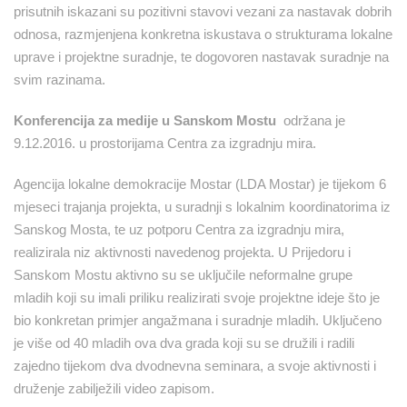
prisutnih iskazani su pozitivni stavovi vezani za nastavak dobrih
odnosa, razmjenjena konkretna iskustava o strukturama lokalne
uprave i projektne suradnje, te dogovoren nastavak suradnje na
svim razinama.
Konferencija za medije u Sanskom Mostu
održana je
9.12.2016. u prostorijama Centra za izgradnju mira.
Agencija lokalne demokracije Mostar (LDA Mostar) je tijekom 6
mjeseci trajanja projekta, u suradnji s lokalnim koordinatorima iz
Sanskog Mosta, te uz potporu Centra za izgradnju mira,
realizirala niz aktivnosti navedenog projekta. U Prijedoru i
Sanskom Mostu aktivno su se uključile neformalne grupe
mladih koji su imali priliku realizirati svoje projektne ideje što je
bio konkretan primjer angažmana i suradnje mladih. Uključeno
je više od 40 mladih ova dva grada koji su se družili i radili
zajedno tijekom dva dvodnevna seminara, a svoje aktivnosti i
druženje zabilježili video zapisom.