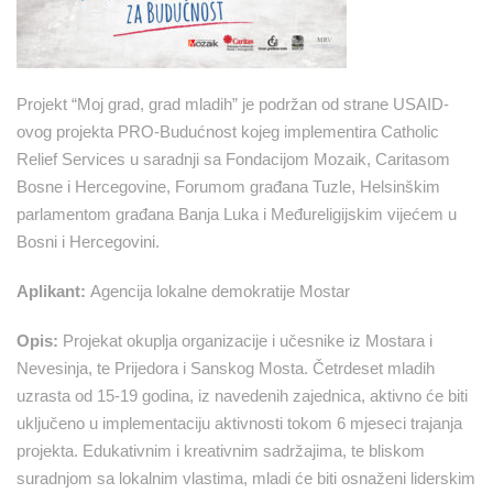
Projekt “Moj grad, grad mladih” je podržan od strane USAID-
ovog projekta PRO-Budućnost kojeg implementira Catholic
Relief Services u saradnji sa Fondacijom Mozaik, Caritasom
Bosne i Hercegovine, Forumom građana Tuzle, Helsinškim
parlamentom građana Banja Luka i Međureligijskim vijećem u
Bosni i Hercegovini.
Aplikant:
Agencija lokalne demokratije Mostar
Opis:
Projekat okuplja organizacije i učesnike iz Mostara i
Nevesinja, te Prijedora i Sanskog Mosta. Četrdeset mladih
uzrasta od 15-19 godina, iz navedenih zajednica, aktivno će biti
uključeno u implementaciju aktivnosti tokom 6 mjeseci trajanja
projekta. Edukativnim i kreativnim sadržajima, te bliskom
suradnjom sa lokalnim vlastima, mladi će biti osnaženi liderskim