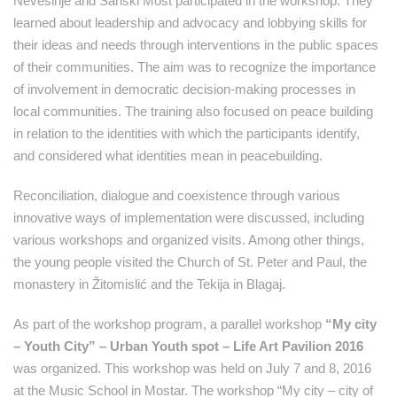
Nevesinje and Sanski Most participated in the workshop. They
learned about leadership and advocacy and lobbying skills for
their ideas and needs through interventions in the public spaces
of their communities. The aim was to recognize the importance
of involvement in democratic decision-making processes in
local communities. The training also focused on peace building
in relation to the identities with which the participants identify,
and considered what identities mean in peacebuilding.
Reconciliation, dialogue and coexistence through various
innovative ways of implementation were discussed, including
various workshops and organized visits. Among other things,
the young people visited the Church of St. Peter and Paul, the
monastery in Žitomislić and the Tekija in Blagaj.
As part of the workshop program, a parallel workshop
“My city
– Youth City” – Urban Youth spot – Life Art Pavilion 2016
was organized. This workshop was held on July 7 and 8, 2016
at the Music School in Mostar. The workshop “My city – city of