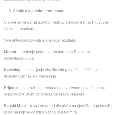
Akcije u lokalnim sredinama
Cilj ove aktivnosti je izravno i vidljivo djelovanje mladih u svojim
lokalnim sredinama.
Ova aktivnost polučila je sljedeće rezultate:
Mostar
– uređenje parka na mostarskom Bulevaru i
postavljanje klupa
Nevesinje
– osvjetljenje oko školskog dvorišta i čišćenje
dvorišta Gimnazije u Nevesinju
Prijedor
– napravljena teretana na otvorenom, koja će biti na
raspolaganju svim generacijama grada Prijedora.
Sanski Most
– mladi su uredili dio plaže na rijeci Sani i postavili
klupe na kojima će biti ispisane poruke mira