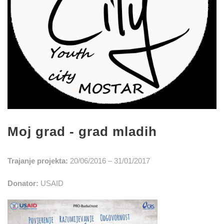
Moj grad - grad mladih
Trajanje projekta:
20/06/2016 – 31/01/2017
Donator:
USAID