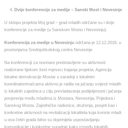
Dvije
konferencije za medije – Sanski Most i Nevesinje
U sklopu projekta Moj grad – grad mladih održane su i dvije
konferencije za medije (u Sanskom Mostu i Nevesinju).
Konferencija za medije u Nevesinju
održana je 12.12.2016. u
prostorijama Srednjoškolskog centra Nevesinje
Na konferenciji za novinare predstavljene su aktivnosti
realizirane tijekom šest mjeseci trajanja projekta. Agencija
lokalne demokracije Mostar u saradnji s lokalnim
koordinatorima/cama aktivno je radila na jačanju svijesti mladih
iz lokalnih zajednica u cilju prevladavanja podijeljenosti i jačanja
povjerenja među mladima iz Mostara, Nevesinja, Prijedora i
Sanskog Mosta. Zajedničke radionice, druženja, posjeti kao i
konkretne aktivnosti na revitalizaciji lokaliteta koja koriste mladi
u ova četiri grada bitno su doprinijela uspostavljanju
komunikacije i konkretne suradnje kako između lokalnih