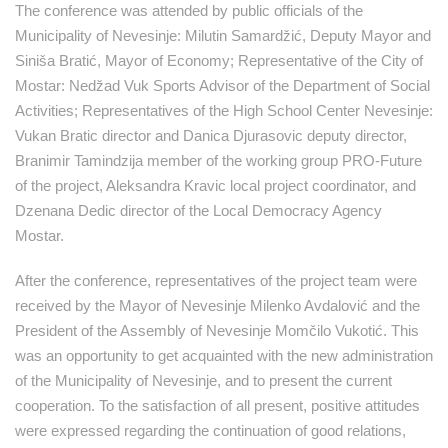
The conference was attended by public officials of the
Municipality of Nevesinje: Milutin Samardžić, Deputy Mayor and
Siniša Bratić, Mayor of Economy; Representative of the City of
Mostar: Nedžad Vuk Sports Advisor of the Department of Social
Activities; Representatives of the High School Center Nevesinje:
Vukan Bratic director and Danica Djurasovic deputy director,
Branimir Tamindzija member of the working group PRO-Future
of the project, Aleksandra Kravic local project coordinator, and
Dzenana Dedic director of the Local Democracy Agency
Mostar.
After the conference, representatives of the project team were
received by the Mayor of Nevesinje Milenko Avdalović and the
President of the Assembly of Nevesinje Momčilo Vukotić. This
was an opportunity to get acquainted with the new administration
of the Municipality of Nevesinje, and to present the current
cooperation. To the satisfaction of all present, positive attitudes
were expressed regarding the continuation of good relations,