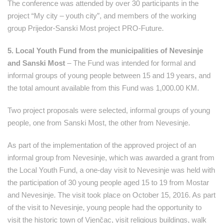
The conference was attended by over 30 participants in the
project “My city – youth city”, and members of the working
group Prijedor-Sanski Most project PRO-Future.
5. Local Youth Fund from the municipalities of Nevesinje
and Sanski Most
– The Fund was intended for formal and
informal groups of young people between 15 and 19 years, and
the total amount available from this Fund was 1,000.00 KM.
Two project proposals were selected, informal groups of young
people, one from Sanski Most, the other from Nevesinje.
As part of the implementation of the approved project of an
informal group from Nevesinje, which was awarded a grant from
the Local Youth Fund, a one-day visit to Nevesinje was held with
the participation of 30 young people aged 15 to 19 from Mostar
and Nevesinje. The visit took place on October 15, 2016. As part
of the visit to Nevesinje, young people had the opportunity to
visit the historic town of Vjenčac, visit religious buildings, walk