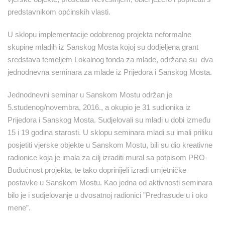
predstavnikom općinskih vlasti.
U sklopu implementacije odobrenog projekta neformalne
skupine mladih iz Sanskog Mosta kojoj su dodjeljena grant
sredstava temeljem Lokalnog fonda za mlade, održana su dva
jednodnevna seminara za mlade iz Prijedora i Sanskog Mosta.
Jednodnevni seminar u Sanskom Mostu održan je
5.studenog/novembra, 2016., a okupio je 31 sudionika iz
Prijedora i Sanskog Mosta. Sudjelovali su mladi u dobi između
15 i 19 godina starosti. U sklopu seminara mladi su imali priliku
posjetiti vjerske objekte u Sanskom Mostu, bili su dio kreativne
radionice koja je imala za cilj izraditi mural sa potpisom PRO-
Budućnost projekta, te tako doprinijeli izradi umjetničke
postavke u Sanskom Mostu. Kao jedna od aktivnosti seminara
bilo je i sudjelovanje u dvosatnoj radionici ”Predrasude u i oko
mene”.