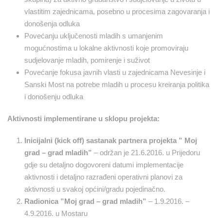
vlastitim zajednicama, posebno u procesima zagovaranja i
donošenja odluka
Povećanju uključenosti mladih s umanjenim
mogućnostima u lokalne aktivnosti koje promoviraju
sudjelovanje mladih, pomirenje i suživot
Povećanje fokusa javnih vlasti u zajednicama Nevesinje i
Sanski Most na potrebe mladih u procesu kreiranja politika
i donošenju odluka
Aktivnosti implementirane u sklopu projekta:
Inicijalni (kick off) sastanak partnera projekta ” Moj
grad – grad mladih”
– održan je 21.6.2016. u Prijedoru
gdje su detaljno dogovoreni datumi implementacije
aktivnosti i detaljno razrađeni operativni planovi za
aktivnosti u svakoj općini/gradu pojedinačno.
Radionica ”Moj grad – grad mladih”
– 1.9.2016. –
4.9.2016. u Mostaru