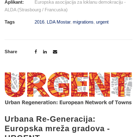
Aplikant:
Europska asocijacija za loklanu demokraciju -
ALDA (Strasbourg / Francuska)
Tags
2016
,
LDA Mostar
,
migrations
,
urgent
Share
Urbana Re-Generacija:
Europska mreža gradova -