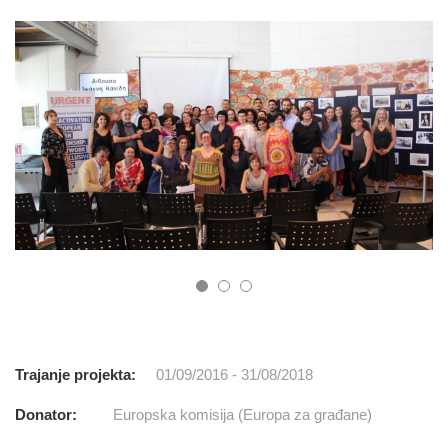
Trajanje projekta:
01/09/2016 - 31/08/2018
Donator:
Europska komisija (Europa za građane)