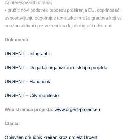
zainteresovanih strana;
• pružiti novi podstrek procesu proširenja EU, doprinoseći
uspostavljanju dugotrajne tematske mreže gradova koji su
snažno aktivni i posvećeni kao ključni igrači u Europi.
Dokumenti:
URGENT – Infographic
URGENT – Događaji organizirani u sklopu projekta
URGENT – Handbook
URGENT – City manifesto
Web stranica projekta:
www.urgent-project.eu
Članci:
Objavljen priručnik kreiran kroz projekt Urgent