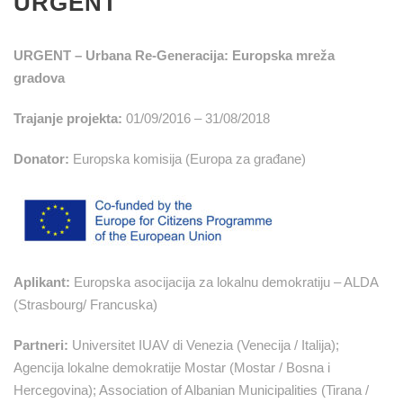
URGENT
URGENT – Urbana Re-Generacija: Europska mreža
gradova
Trajanje projekta:
01/09/2016 – 31/08/2018
Donator:
Europska komisija (Europa za građane)
Aplikant:
Europska asocijacija za lokalnu demokratiju – ALDA
(Strasbourg/ Francuska)
Partneri:
Universitet IUAV di Venezia (Venecija / Italija);
Agencija lokalne demokratije Mostar (Mostar / Bosna i
Hercegovina); Association of Albanian Municipalities (Tirana /