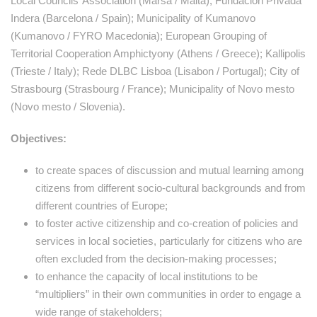
Local Councils’ Association (Marsa / Malta); Fundacion Privada
Indera (Barcelona / Spain); Municipality of Kumanovo
(Kumanovo / FYRO Macedonia); European Grouping of
Territorial Cooperation Amphictyony (Athens / Greece); Kallipolis
(Trieste / Italy); Rede DLBC Lisboa (Lisabon / Portugal); City of
Strasbourg (Strasbourg / France); Municipality of Novo mesto
(Novo mesto / Slovenia).
Objectives:
to create spaces of discussion and mutual learning among
citizens from different socio-cultural backgrounds and from
different countries of Europe;
to foster active citizenship and co-creation of policies and
services in local societies, particularly for citizens who are
often excluded from the decision-making processes;
to enhance the capacity of local institutions to be
“multipliers” in their own communities in order to engage a
wide range of stakeholders;