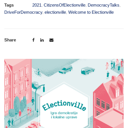
Tags
2021
,
CitizensOfElectionville
,
DemocracyTalks
,
DriveForDemocracy
,
electionville
,
Welcome to Electionville
Share