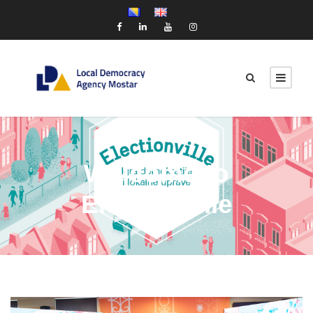
Welcome to
Electionville