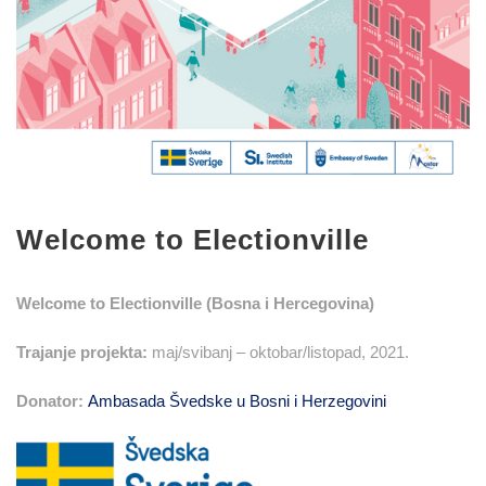
Welcome to Electionville
Welcome to Electionville (Bosna i Hercegovina)
Trajanje projekta:
maj/svibanj – oktobar/listopad, 2021.
Donator:
Ambasada Švedske u Bosni i Herzegovini