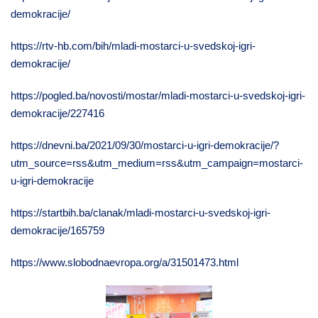
demokracije/
https://rtv-hb.com/bih/mladi-mostarci-u-svedskoj-igri-
demokracije/
https://pogled.ba/novosti/mostar/mladi-mostarci-u-svedskoj-igri-
demokracije/227416
https://dnevni.ba/2021/09/30/mostarci-u-igri-demokracije/?
utm_source=rss&utm_medium=rss&utm_campaign=mostarci-
u-igri-demokracije
https://startbih.ba/clanak/mladi-mostarci-u-svedskoj-igri-
demokracije/165759
https://www.slobodnaevropa.org/a/31501473.html