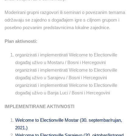
Moderirani grupni razgovori ili seminari o povezanim temama
održavaju se zajedno s događajem igre s ciljnom grupom i
posebno pozvanim predstavnicima lokalne zajednice.
Plan aktivnosti:
organizirati i implementirati Welcome to Electionville
događaj uživo u Mostaru / Bosni i Hercegovini
organizirati i implementirati Welcome to Electionville
događaj uživo u Sarajevu / Bosni i Hercegovini
organizirati i implementirati Welcome to Electionville
događaj uživo u Banja Luci / Bosni i Hercegovini
IMPLEMENTIRANE AKTIVNOSTI
Welcome to Electionville Mostar (30. septembar/rujan,
2021.)
Welcome to Electionville Sarajevo (20. oktobar/listopad,