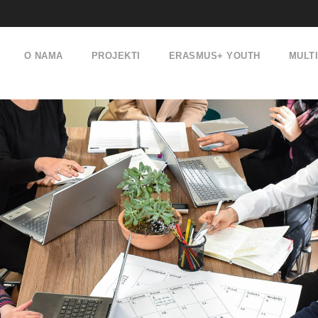
O NAMA
PROJEKTI
ERASMUS+ YOUTH
MULT