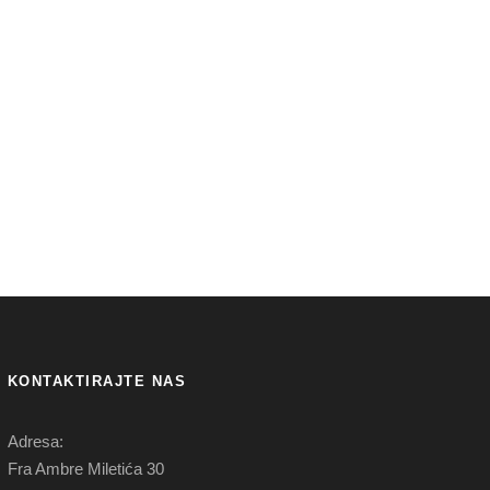
KONTAKTIRAJTE NAS
Adresa:
Fra Ambre Miletića 30