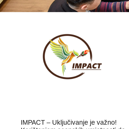
IMPACT – Uključivanje je važno!