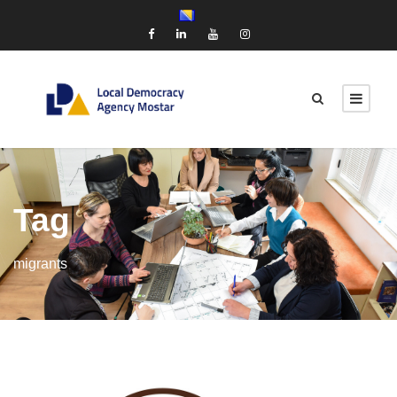
Tag
migrants