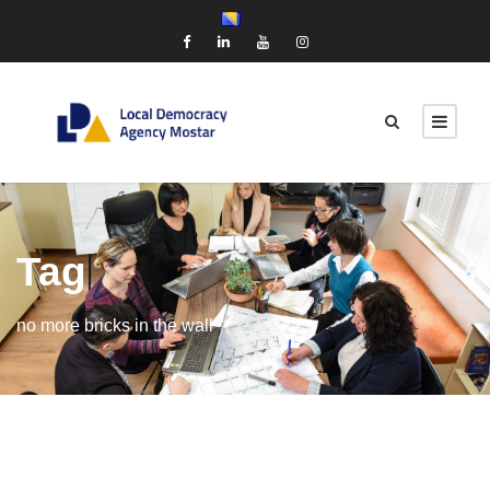
Tag
no more bricks in the wall