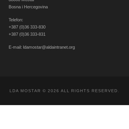
Bosna i Hercegovina
Telefon:
+387 (0)36 333-830
+387 (0)36 333-831
E-mail: ldamostar@aldaintranet.org
LDA MOSTAR © 2026 ALL RIGHTS RESERVED.