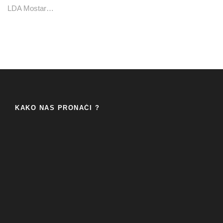
LDA Mostar…
KAKO NAS PRONAĆI ?