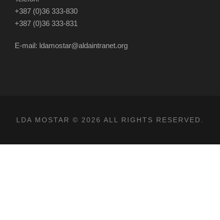
+387 (0)36 333-830
+387 (0)36 333-831
E-mail: ldamostar@aldaintranet.org
LDA MOSTAR © 2026 ALL RIGHTS RESERVED.