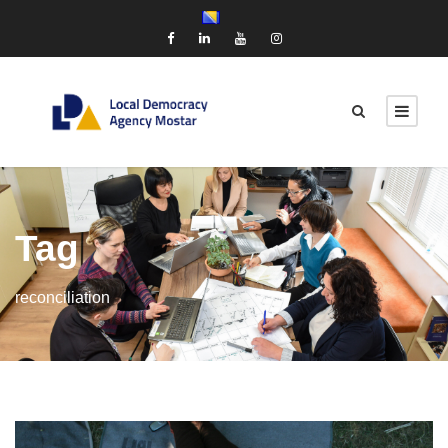
Tag
reconciliation