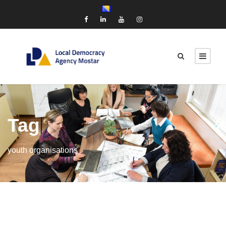
Tag
youth organisations