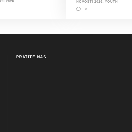
TI 2026
NOVOSTI 2026
,
YOUTH
0
PRATITE NAS