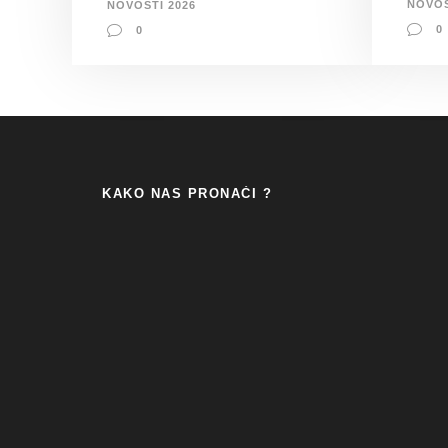
NOVOS
NOVOSTI 2026
0
0
KAKO NAS PRONAĆI ?