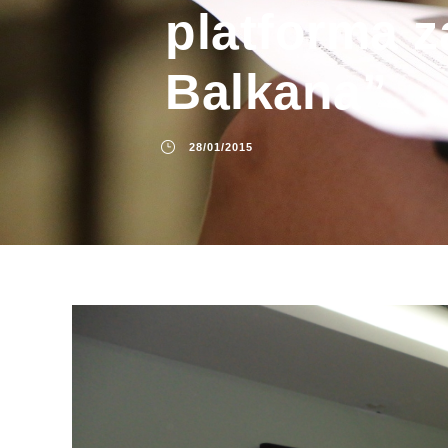
platforma z
Balkana”
28/01/2015