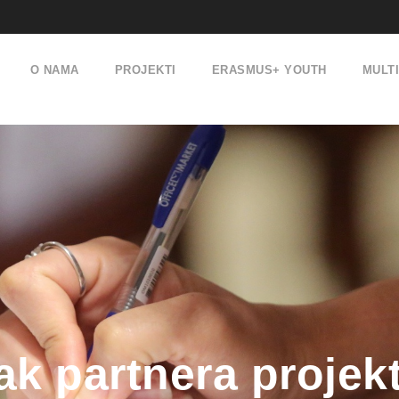
O NAMA
PROJEKTI
ERASMUS+ YOUTH
MULT
ak partnera projek