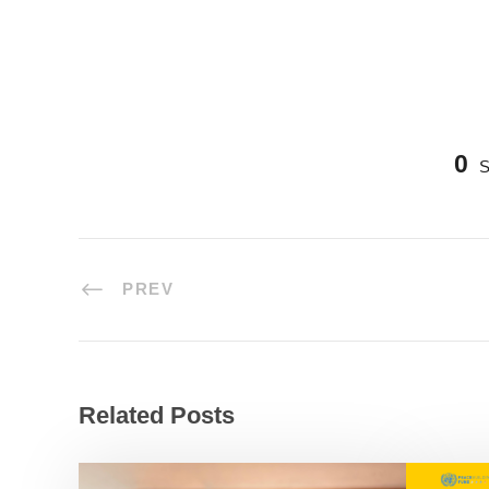
0
PREV
Related Posts