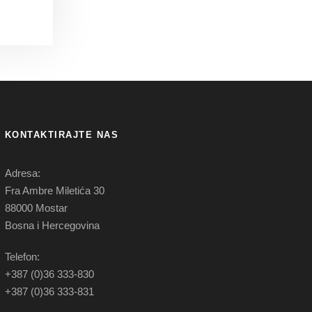
KONTAKTIRAJTE NAS
Adresa:
Fra Ambre Miletića 30
88000 Mostar
Bosna i Hercegovina
Telefon:
+387 (0)36 333-830
+387 (0)36 333-831