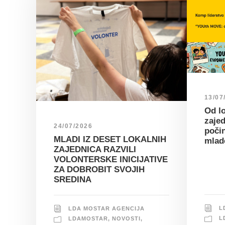
13/07
Od lo
zajed
24/07/2026
poči
MLADI IZ DESET LOKALNIH
mlad
ZAJEDNICA RAZVILI
VOLONTERSKE INICIJATIVE
ZA DOBROBIT SVOJIH
SREDINA
L
LDA MOSTAR AGENCIJA
L
LDAMOSTAR
,
NOVOSTI
,