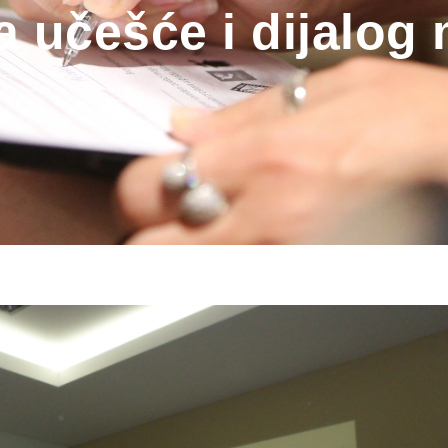
a učešće i dijalog