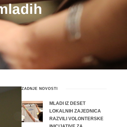
 mladih
ZADNJE NOVOSTI
MLADI IZ DESET
LOKALNIH ZAJEDNICA
RAZVILI VOLONTERSKE
INICIJATIVE ZA