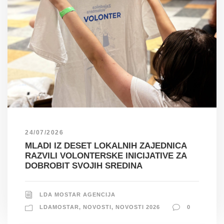
24/07/2026
MLADI IZ DESET LOKALNIH ZAJEDNICA
RAZVILI VOLONTERSKE INICIJATIVE ZA
DOBROBIT SVOJIH SREDINA
LDA MOSTAR AGENCIJA
LDAMOSTAR
,
NOVOSTI
,
NOVOSTI 2026
0