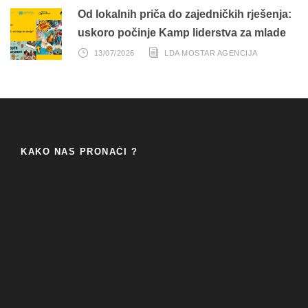
Od lokalnih priča do zajedničkih rješenja:
uskoro počinje Kamp liderstva za mlade
13/07/2026
LDA MOSTAR AGENCIJA
KAKO NAS PRONAĆI ?