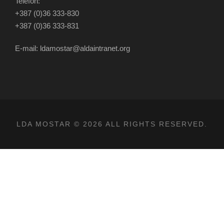
Telefon:
+387 (0)36 333-830
+387 (0)36 333-831
E-mail: ldamostar@aldaintranet.org
LDA MOSTAR © 2026 ALL RIGHTS RESERVED.