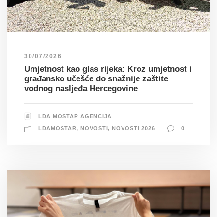
30/07/2026
Umjetnost kao glas rijeka: Kroz umjetnost i
građansko učešće do snažnije zaštite
vodnog nasljeđa Hercegovine
LDA MOSTAR AGENCIJA
LDAMOSTAR
,
NOVOSTI
,
NOVOSTI 2026
0