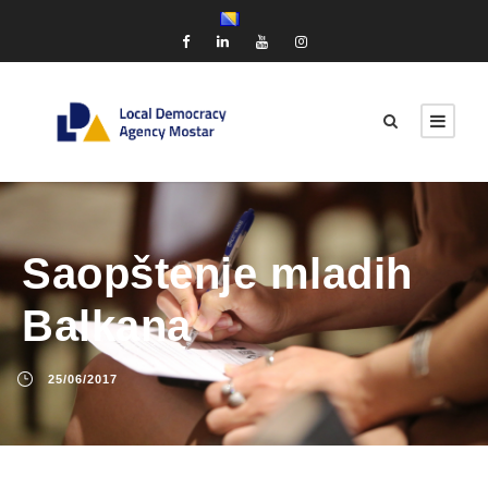
Saopštenje mladih
Balkana
25/06/2017