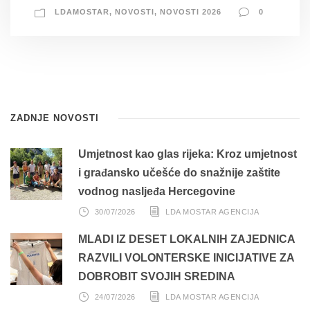
LDAMOSTAR
,
NOVOSTI
,
NOVOSTI 2026
0
ZADNJE NOVOSTI
Umjetnost kao glas rijeka: Kroz umjetnost
i građansko učešće do snažnije zaštite
vodnog nasljeđa Hercegovine
30/07/2026
LDA MOSTAR AGENCIJA
MLADI IZ DESET LOKALNIH ZAJEDNICA
RAZVILI VOLONTERSKE INICIJATIVE ZA
DOBROBIT SVOJIH SREDINA
24/07/2026
LDA MOSTAR AGENCIJA