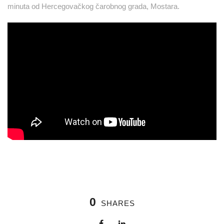
minuta od Hercegovačkog čarobnog grada, Mostara.
0
SHARES