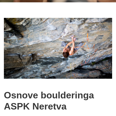
Osnove boulderinga
ASPK Neretva