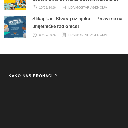
13/07/2026
LDA MOSTAR AGENCIJA
Slikaj. Uči. Stvaraj uz rijeku. – Prijavi se na
umjetničke radionice!
09/07/2026
LDA MOSTAR AGENCIJA
KAKO NAS PRONAĆI ?