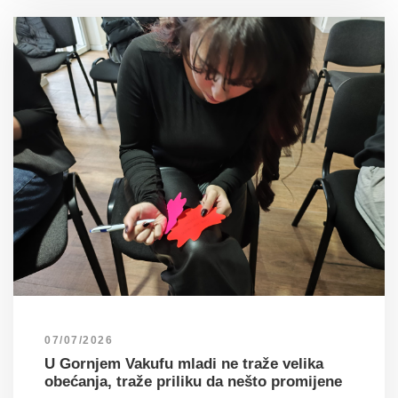
07/07/2026
U Gornjem Vakufu mladi ne traže velika
obećanja, traže priliku da nešto promijene