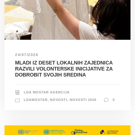
24/07/2026
MLADI IZ DESET LOKALNIH ZAJEDNICA
RAZVILI VOLONTERSKE INICIJATIVE ZA
DOBROBIT SVOJIH SREDINA
LDA MOSTAR AGENCIJA
LDAMOSTAR
,
NOVOSTI
,
NOVOSTI 2026
0