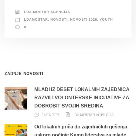
LDA MOSTAR AGENCIJA
LDAMOSTAR
,
NOVOSTI
,
NOVOSTI 2026
,
YOUTH
0
ZADNJE NOVOSTI
MLADI IZ DESET LOKALNIH ZAJEDNICA
RAZVILI VOLONTERSKE INICIJATIVE ZA
DOBROBIT SVOJIH SREDINA
24/07/2026
LDA MOSTAR AGENCIJA
Od lokalnih priča do zajedničkih rješenja:
uskoro počinje Kamp liderstva za mlade