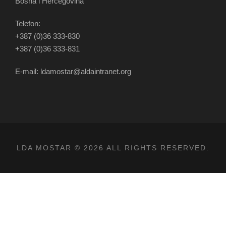
Bosna i Hercegovina
Telefon:
+387 (0)36 333-830
+387 (0)36 333-831
E-mail: ldamostar@aldaintranet.org
LDA MOSTAR © 2026 ALL RIGHTS RESERVED.