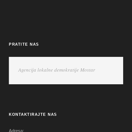
PRATITE NAS
Agencija lokalne demokratije Mostar
KONTAKTIRAJTE NAS
Adresa: