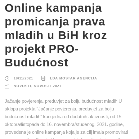
Online kampanja
promicanja prava
mladih u BiH kroz
projekt PRO-
Budućnost
19/11/2021
LDA MOSTAR AGENCIJA
NOVOSTI
,
NOVOSTI 2021
Jačanje povjerenja, preduvjet za bolju budućnost mladih U
sklopu projekta ”Jačanje povjerenja, preduvjet za bolju
budućnost mladih” kao jedna od dodatnih aktivnosti, od 15.
oktobra/listopada do 16. novembra/studenog. 2021. godine,
provedena je online kampanja koja je za cilj imala promovirati