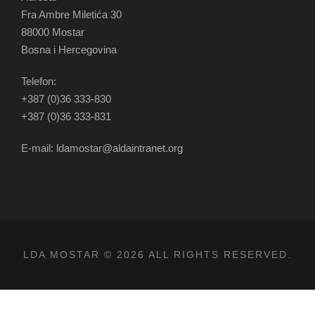
Fra Ambre Miletića 30
88000 Mostar
Bosna i Hercegovina
Telefon:
+387 (0)36 333-830
+387 (0)36 333-831
E-mail: ldamostar@aldaintranet.org
LDA MOSTAR © 2026 ALL RIGHTS RESERVED.