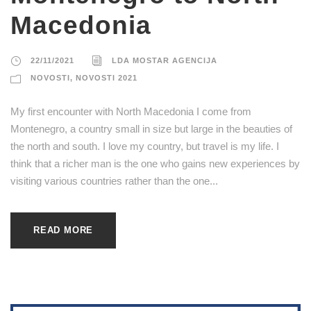
Macedonia
22/11/2021
LDA MOSTAR AGENCIJA
NOVOSTI
,
NOVOSTI 2021
My first encounter with North Macedonia I come from
Montenegro, a country small in size but large in the beauties of
the north and south. I love my country, but travel is my life. I
think that a richer man is the one who gains new experiences by
visiting various countries rather than the one...
READ MORE