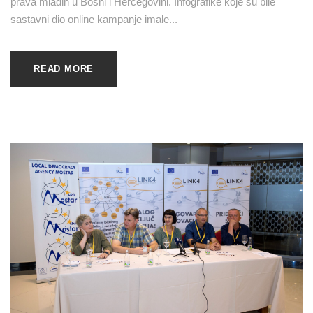
prava mladih u Bosni i Hercegovini. Infografike koje su bile
sastavni dio online kampanje imale...
READ MORE