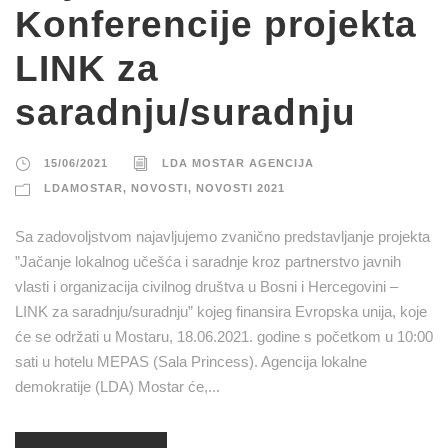
Konferencije projekta
LINK za
saradnju/suradnju
15/06/2021
LDA MOSTAR AGENCIJA
LDAMOSTAR
,
NOVOSTI
,
NOVOSTI 2021
Sa zadovoljstvom najavljujemo zvanično predstavljanje projekta
”Jačanje lokalnog učešća i saradnje kroz partnerstvo javnih
vlasti i organizacija civilnog društva u Bosni i Hercegovini –
LINK za saradnju/suradnju” kojeg finansira Evropska unija, koje
će se održati u Mostaru, 18.06.2021. godine s početkom u 10:00
sati u hotelu MEPAS (Sala Princess). Agencija lokalne
demokratije (LDA) Mostar će,...