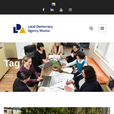
Tag
2021