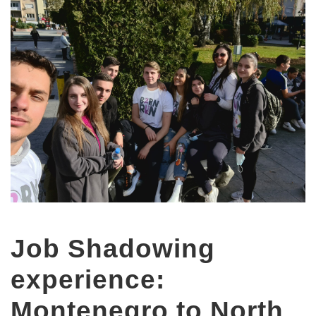
Job Shadowing
experience:
Montenegro to North