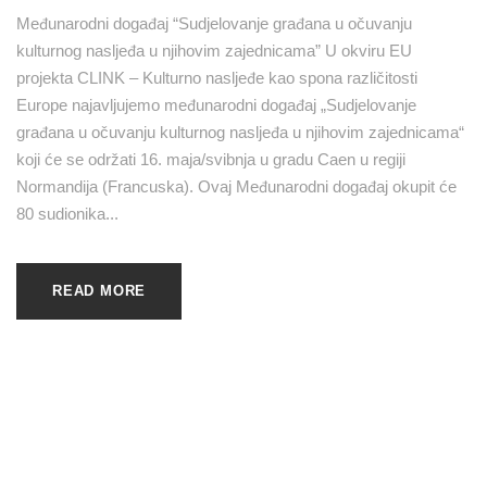
Međunarodni događaj “Sudjelovanje građana u očuvanju
kulturnog nasljeđa u njihovim zajednicama” U okviru EU
projekta CLINK – Kulturno nasljeđe kao spona različitosti
Europe najavljujemo međunarodni događaj „Sudjelovanje
građana u očuvanju kulturnog nasljeđa u njihovim zajednicama“
koji će se održati 16. maja/svibnja u gradu Caen u regiji
Normandija (Francuska). Ovaj Međunarodni događaj okupit će
80 sudionika...
READ MORE