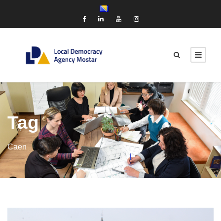
Tag
Caen