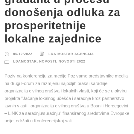
donošenja odluka za
prosperitetnije
lokalne zajednice
05/12/2022
LDA MOSTAR AGENCIJA
LDAMOSTAR
,
NOVOSTI
,
NOVOSTI 2022
Poziv na konferenciju za medije Pozivamo predstavnike medija
na drugi Forum za razmjenu najboljih praksi saradnje
organizacija civilnog društva i lokalnih vlasti, koji će se u okviru
projekta ”Jačanje lokalnog učešća i saradnje kroz partnerstvo
javnih vlasti i organizacija civilnog društva u Bosni i Hercegovini
– LINK za saradnju/suradnju” finansiranog sredstvima Evropske
unije, održati u Konferencijskoj sali...