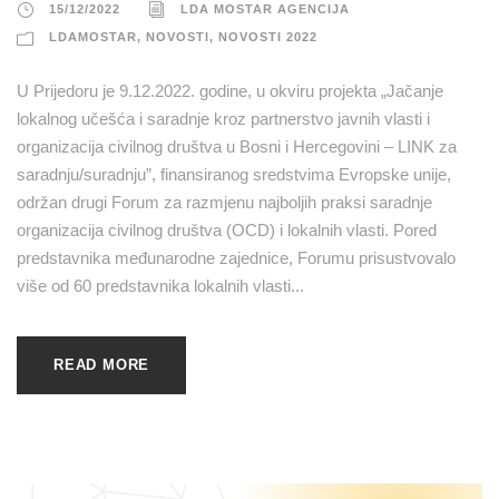
15/12/2022
LDA MOSTAR AGENCIJA
LDAMOSTAR
,
NOVOSTI
,
NOVOSTI 2022
U Prijedoru je 9.12.2022. godine, u okviru projekta „Jačanje
lokalnog učešća i saradnje kroz partnerstvo javnih vlasti i
organizacija civilnog društva u Bosni i Hercegovini – LINK za
saradnju/suradnju”, finansiranog sredstvima Evropske unije,
održan drugi Forum za razmjenu najboljih praksi saradnje
organizacija civilnog društva (OCD) i lokalnih vlasti. Pored
predstavnika međunarodne zajednice, Forumu prisustvovalo
više od 60 predstavnika lokalnih vlasti...
READ MORE