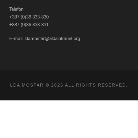
Telefon:
+387 (0)36 333-830
+387 (0)36 333-831
E-mail: ldamostar@aldaintranet.org
LDA MOSTAR © 2026 ALL RIGHTS RESERVED.