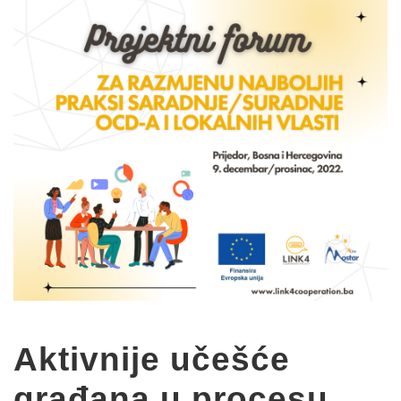
Aktivnije učešće
građana u procesu