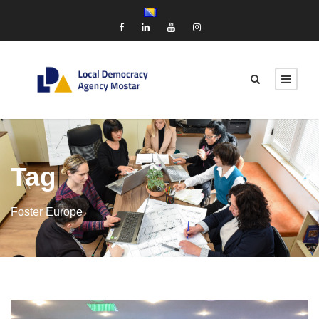
Tag
Foster Europe