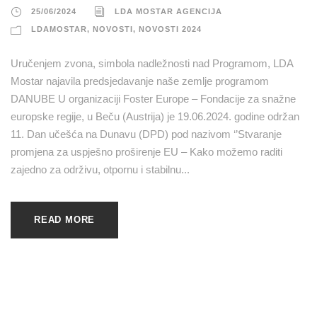
25/06/2024
LDA MOSTAR AGENCIJA
LDAMOSTAR
,
NOVOSTI
,
NOVOSTI 2024
Uručenjem zvona, simbola nadležnosti nad Programom, LDA
Mostar najavila predsjedavanje naše zemlje programom
DANUBE U organizaciji Foster Europe – Fondacije za snažne
europske regije, u Beču (Austrija) je 19.06.2024. godine održan
11. Dan učešća na Dunavu (DPD) pod nazivom ‘’Stvaranje
promjena za uspješno proširenje EU – Kako možemo raditi
zajedno za održivu, otpornu i stabilnu...
READ MORE