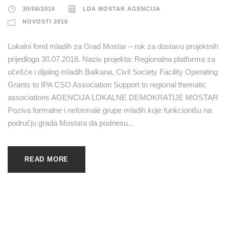
30/06/2016
LDA MOSTAR AGENCIJA
NOVOSTI 2016
Lokalni fond mladih za Grad Mostar – rok za dostavu projektnih
prijedloga 30.07.2018. Naziv projekta: Regionalna platforma za
učešće i dijalog mladih Balkana, Civil Society Facility Operating
Grants to IPA CSO Association Support to regional thematic
associations AGENCIJA LOKALNE DEMOKRATIJE MOSTAR
Poziva formalne i neformale grupe mladih koje funkcionišu na
području grada Mostara da podnesu...
READ MORE