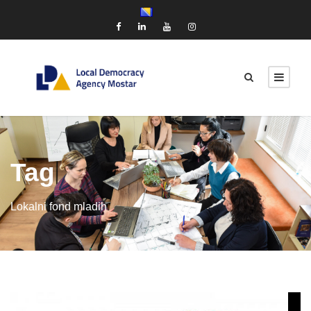
Tag
Lokalni fond mladih