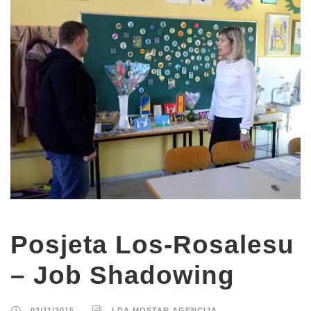
Posjeta Los-Rosalesu
– Job Shadowing
02/11/2015
LDA MOSTAR AGENCIJA