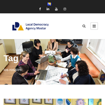
Tag
los rosales