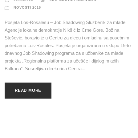
NOVOSTI 2015
Posjeta Los-Rosalesu – Job Shadowing Službenik za mlade
Agencije lokalne demokratije Nikšić iz Crne Gore, Božina
Stešević, boravio je u Centru za djecu i omladinu sa posebnim
potrebama Los-Rosales. Posjeta je organizirana u sklopu 15-to
dnevnog Job Shadowing programa za službenike za mlade
projekta „Regionalna platforma za učešće i dijalog mladih
Balkana”. Susretljiva direkorica Centra...
READ MORE