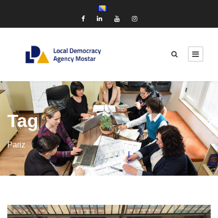
Tag
Pariz