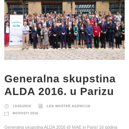
Generalna skupstina
ALDA 2016. u Parizu
13/05/2016
LDA MOSTAR AGENCIJA
NOVOSTI 2016
Generalna skupstina ALDA 2016 @ MAE in Paris! 16 godina