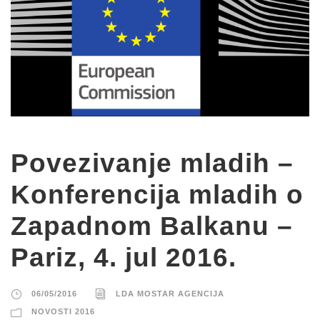
Povezivanje mladih –
Konferencija mladih o
Zapadnom Balkanu –
Pariz, 4. jul 2016.
06/05/2016
LDA MOSTAR AGENCIJA
NOVOSTI 2016