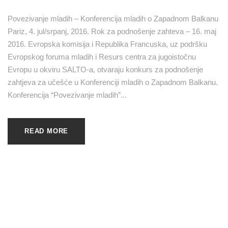
Povezivanje mladih – Konferencija mladih o Zapadnom Balkanu
Pariz, 4. jul/srpanj, 2016. Rok za podnošenje zahteva – 16. maj
2016. Evropska komisija i Republika Francuska, uz podršku
Evropskog foruma mladih i Resurs centra za jugoistočnu
Evropu u okviru SALTO-a, otvaraju konkurs za podnošenje
zahtjeva za učešće u Konferenciji mladih o Zapadnom Balkanu.
Konferencija “Povezivanje mladih”...
READ MORE