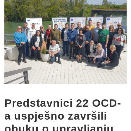
Predstavnici 22 OCD-
a uspješno završili
obuku o upravljanju