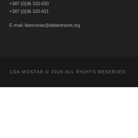
+387 (0)36 333-830
+387 (0)36 333-831
E-mail: ldamostar@aldaintranet.org
LDA MOSTAR © 2026 ALL RIGHTS RESERVED.