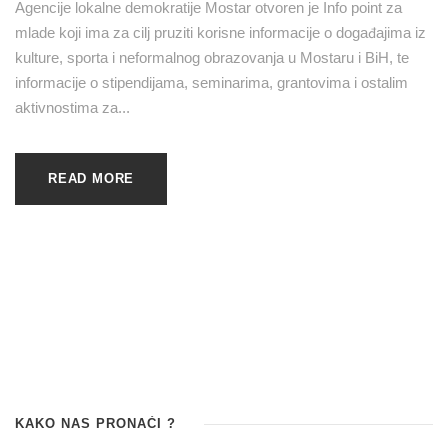
Agencije lokalne demokratije Mostar otvoren je Info point za
mlade koji ima za cilj pruziti korisne informacije o događajima iz
kulture, sporta i neformalnog obrazovanja u Mostaru i BiH, te
informacije o stipendijama, seminarima, grantovima i ostalim
aktivnostima za...
READ MORE
KAKO NAS PRONAĆI ?