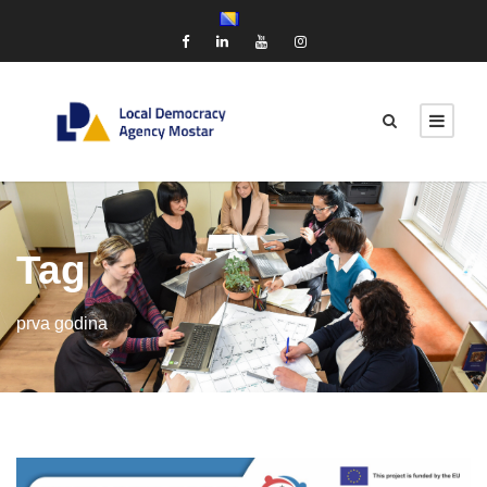
Tag
prva godina