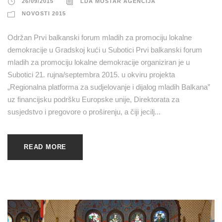
26/09/2015
LDA MOSTAR AGENCIJA
NOVOSTI 2015
Održan Prvi balkanski forum mladih za promociju lokalne
demokracije u Gradskoj kući u Subotici Prvi balkanski forum
mladih za promociju lokalne demokracije organiziran je u
Subotici 21. rujna/septembra 2015. u okviru projekta
„Regionalna platforma za sudjelovanje i dijalog mladih Balkana”
uz financijsku podršku Europske unije, Direktorata za
susjedstvo i pregovore o proširenju, a čiji jecilj...
READ MORE