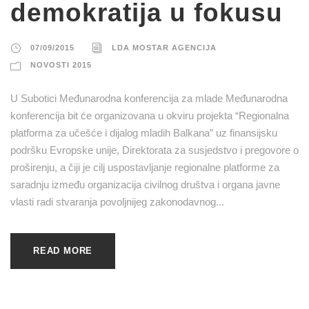
demokratija u fokusu
07/09/2015
LDA MOSTAR AGENCIJA
NOVOSTI 2015
U Subotici Međunarodna konferencija za mlade Međunarodna
konferencija bit će organizovana u okviru projekta “Regionalna
platforma za učešće i dijalog mladih Balkana” uz finansijsku
podršku Evropske unije, Direktorata za susjedstvo i pregovore o
proširenju, a čiji je cilj uspostavljanje regionalne platforme za
saradnju između organizacija civilnog društva i organa javne
vlasti radi stvaranja povoljnijeg zakonodavnog...
READ MORE