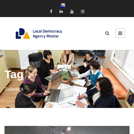
Tag
Subotica