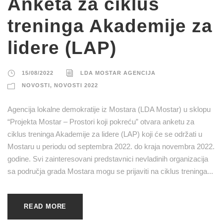
Anketa za ciklus
treninga Akademije za
lidere (LAP)
15/08/2022
LDA MOSTAR AGENCIJA
NOVOSTI
,
NOVOSTI 2022
Agencija lokalne demokratije iz Mostara (LDA Mostar) u sklopu
“Projekta Mostar – Prostori koji pokreću” otvara anketu za
ciklus treninga Akademije za lidere (LAP) koji će se održati u
Mostaru u periodu od septembra 2022. do kraja novembra 2022.
godine. Svi zainteresovani predstavnici nevladinih organizacija
sa područja grada Mostara mogu se prijaviti na ciklus treninga...
READ MORE