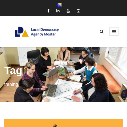
Tag
trening