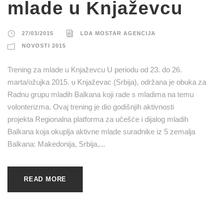
mlade u Knjaževcu
27/03/2015
LDA MOSTAR AGENCIJA
NOVOSTI 2015
Trening za mlade u Knjaževcu U periodu od 23. do 26.
marta/ožujka 2015. u Knjaževac (Srbija), održana je obuka za
Radnu grupu mladih Balkana koji rade s mladima na temu
volonterizma. Ovaj trening je dio godišnjih aktivnosti
projekta Regionalna platforma za učešće i dijalog mladih
Balkana koja okuplja aktivne mlade suradnike iz 5 zemalja
Balkana: Makedonija, Srbija,...
READ MORE