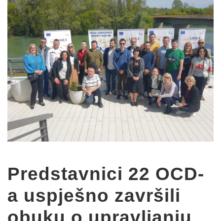
Predstavnici 22 OCD-
a uspješno završili
obuku o upravljanju