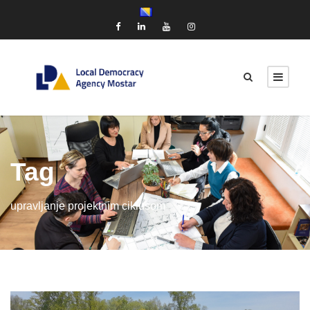
Tag
upravljanje projektnim ciklusom