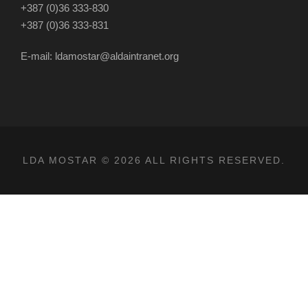
+387 (0)36 333-830
+387 (0)36 333-831
E-mail: ldamostar@aldaintranet.org
LDA MOSTAR © 2026 ALL RIGHTS RESERVED.