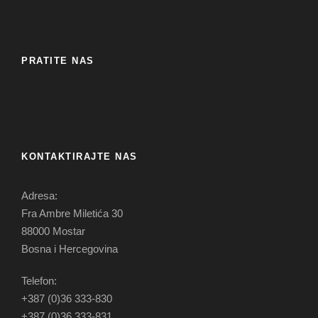
PRATITE NAS
KONTAKTIRAJTE NAS
Adresa:
Fra Ambre Miletića 30
88000 Mostar
Bosna i Hercegovina
Telefon:
+387 (0)36 333-830
+387 (0)36 333-831