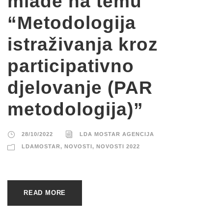
mlade na temu
“Metodologija
istraživanja kroz
participativno
djelovanje (PAR
metodologija)”
28/10/2022
LDA MOSTAR AGENCIJA
LDAMOSTAR
,
NOVOSTI
,
NOVOSTI 2022
READ MORE