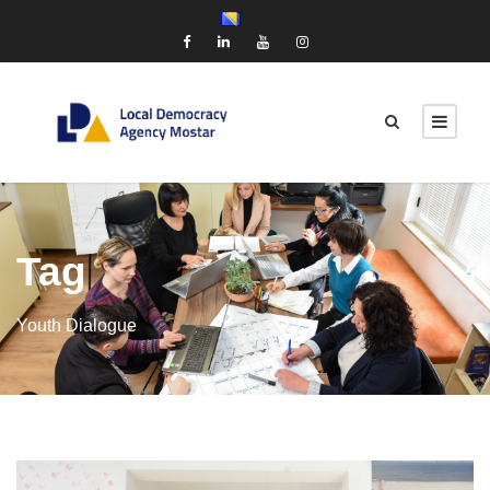
Tag
Youth Dialogue