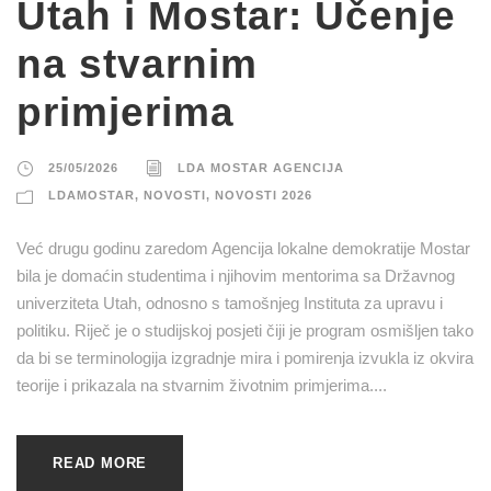
Utah i Mostar: Učenje
na stvarnim
primjerima
25/05/2026
LDA MOSTAR AGENCIJA
LDAMOSTAR
,
NOVOSTI
,
NOVOSTI 2026
Već drugu godinu zaredom Agencija lokalne demokratije Mostar
bila je domaćin studentima i njihovim mentorima sa Državnog
univerziteta Utah, odnosno s tamošnjeg Instituta za upravu i
politiku. Riječ je o studijskoj posjeti čiji je program osmišljen tako
da bi se terminologija izgradnje mira i pomirenja izvukla iz okvira
teorije i prikazala na stvarnim životnim primjerima....
READ MORE