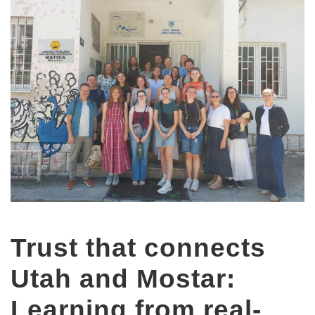
Trust that connects
Utah and Mostar:
Learning from real-