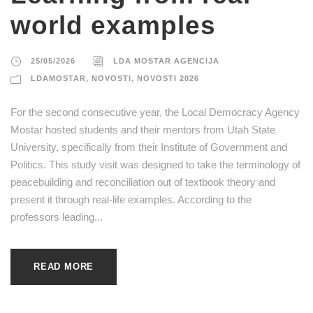
world examples
25/05/2026
LDA MOSTAR AGENCIJA
LDAMOSTAR
,
NOVOSTI
,
NOVOSTI 2026
For the second consecutive year, the Local Democracy Agency
Mostar hosted students and their mentors from Utah State
University, specifically from their Institute of Government and
Politics. This study visit was designed to take the terminology of
peacebuilding and reconciliation out of textbook theory and
present it through real-life examples. According to the
professors leading...
READ MORE