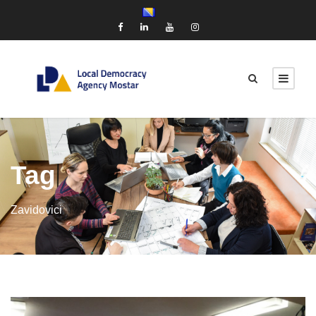
Tag
Zavidovici