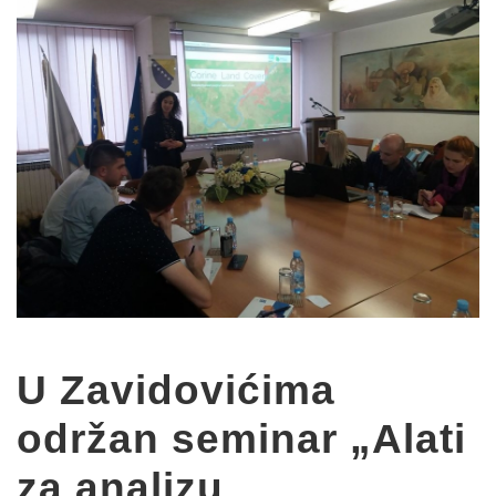
U Zavidovićima
održan seminar „Alati
za analizu