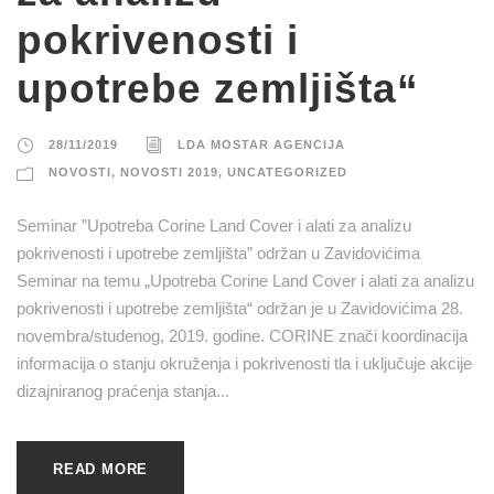
pokrivenosti i
upotrebe zemljišta“
28/11/2019
LDA MOSTAR AGENCIJA
NOVOSTI
,
NOVOSTI 2019
,
UNCATEGORIZED
Seminar ”Upotreba Corine Land Cover i alati za analizu
pokrivenosti i upotrebe zemljišta” održan u Zavidovićima
Seminar na temu „Upotreba Corine Land Cover i alati za analizu
pokrivenosti i upotrebe zemljišta“ održan je u Zavidovićima 28.
novembra/studenog, 2019. godine. CORINE znači koordinacija
informacija o stanju okruženja i pokrivenosti tla i uključuje akcije
dizajniranog praćenja stanja...
READ MORE